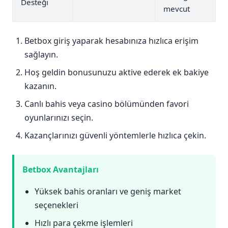
Desteği
mevcut
Betbox giriş yaparak hesabınıza hızlıca erişim
sağlayın.
Hoş geldin bonusunuzu aktive ederek ek bakiye
kazanın.
Canlı bahis veya casino bölümünden favori
oyunlarınızı seçin.
Kazançlarınızı güvenli yöntemlerle hızlıca çekin.
Betbox Avantajları
Yüksek bahis oranları ve geniş market
seçenekleri
Hızlı para çekme işlemleri