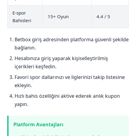
E-spor
15+ Oyun
4.4 / 5
Bahisleri
Betbox giriş adresinden platforma güvenli şekilde
bağlanın.
Hesabınıza giriş yaparak kişiselleştirilmiş
içerikleri keşfedin.
Favori spor dallarınızı ve liglerinizi takip listesine
ekleyin.
Hızlı bahis özelliğini aktive ederek anlık kupon
yapın.
Platform Avantajları