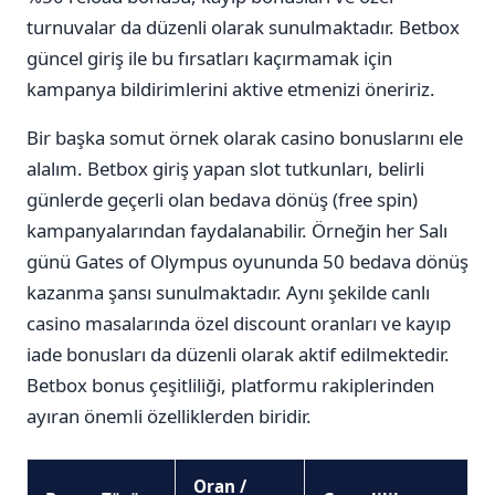
turnuvalar da düzenli olarak sunulmaktadır. Betbox
güncel giriş ile bu fırsatları kaçırmamak için
kampanya bildirimlerini aktive etmenizi öneririz.
Bir başka somut örnek olarak casino bonuslarını ele
alalım. Betbox giriş yapan slot tutkunları, belirli
günlerde geçerli olan bedava dönüş (free spin)
kampanyalarından faydalanabilir. Örneğin her Salı
günü Gates of Olympus oyununda 50 bedava dönüş
kazanma şansı sunulmaktadır. Aynı şekilde canlı
casino masalarında özel discount oranları ve kayıp
iade bonusları da düzenli olarak aktif edilmektedir.
Betbox bonus çeşitliliği, platformu rakiplerinden
ayıran önemli özelliklerden biridir.
Oran /