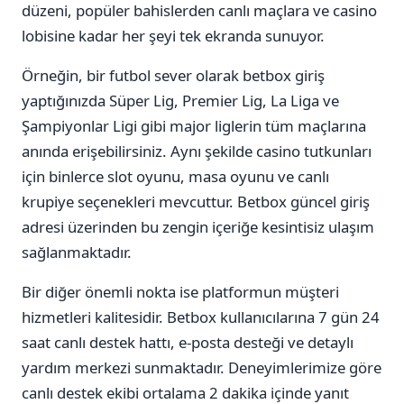
düzeni, popüler bahislerden canlı maçlara ve casino
lobisine kadar her şeyi tek ekranda sunuyor.
Örneğin, bir futbol sever olarak betbox giriş
yaptığınızda Süper Lig, Premier Lig, La Liga ve
Şampiyonlar Ligi gibi major liglerin tüm maçlarına
anında erişebilirsiniz. Aynı şekilde casino tutkunları
için binlerce slot oyunu, masa oyunu ve canlı
krupiye seçenekleri mevcuttur. Betbox güncel giriş
adresi üzerinden bu zengin içeriğe kesintisiz ulaşım
sağlanmaktadır.
Bir diğer önemli nokta ise platformun müşteri
hizmetleri kalitesidir. Betbox kullanıcılarına 7 gün 24
saat canlı destek hattı, e-posta desteği ve detaylı
yardım merkezi sunmaktadır. Deneyimlerimize göre
canlı destek ekibi ortalama 2 dakika içinde yanıt