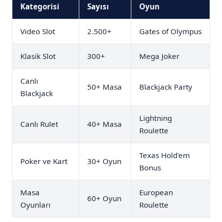
Kategorisi
Sayısı
Oyun
Video Slot
2.500+
Gates of Olympus
Klasik Slot
300+
Mega Joker
Canlı
50+ Masa
Blackjack Party
Blackjack
Lightning
Canlı Rulet
40+ Masa
Roulette
Texas Hold'em
Poker ve Kart
30+ Oyun
Bonus
Masa
European
60+ Oyun
Oyunları
Roulette