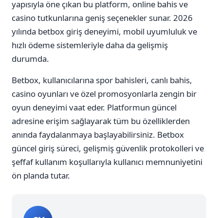
yapısıyla öne çıkan bu platform, online bahis ve
casino tutkunlarına geniş seçenekler sunar. 2026
yılında betbox giriş deneyimi, mobil uyumluluk ve
hızlı ödeme sistemleriyle daha da gelişmiş
durumda.
Betbox, kullanıcılarına spor bahisleri, canlı bahis,
casino oyunları ve özel promosyonlarla zengin bir
oyun deneyimi vaat eder. Platformun güncel
adresine erişim sağlayarak tüm bu özelliklerden
anında faydalanmaya başlayabilirsiniz. Betbox
güncel giriş süreci, gelişmiş güvenlik protokolleri ve
şeffaf kullanım koşullarıyla kullanıcı memnuniyetini
ön planda tutar.