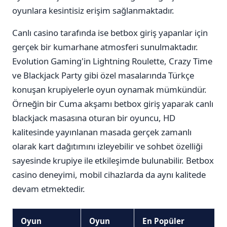
oyunlara kesintisiz erişim sağlanmaktadır.
Canlı casino tarafında ise betbox giriş yapanlar için
gerçek bir kumarhane atmosferi sunulmaktadır.
Evolution Gaming'in Lightning Roulette, Crazy Time
ve Blackjack Party gibi özel masalarında Türkçe
konuşan krupiyelerle oyun oynamak mümkündür.
Örneğin bir Cuma akşamı betbox giriş yaparak canlı
blackjack masasına oturan bir oyuncu, HD
kalitesinde yayınlanan masada gerçek zamanlı
olarak kart dağıtımını izleyebilir ve sohbet özelliği
sayesinde krupiye ile etkileşimde bulunabilir. Betbox
casino deneyimi, mobil cihazlarda da aynı kalitede
devam etmektedir.
Oyun
Oyun
En Popüler