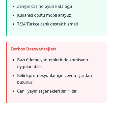
Zengin casino oyun kataloğu
Kullanıcı dostu mobil arayüz
7/24 Türkçe canlı destek hizmeti
Betbox Dezavantajları
Bazı ödeme yöntemlerinde komisyon
uygulanabilir
Belirli promosyonlar için çevrim şartları
bulunur
Canlı yayın seçenekleri sınırlıdır