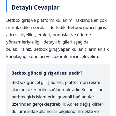
Detaylı Cevaplar
Betbox giriş ve platform kullanımı hakkında en çok
merak edilen soruları derledik. Betbox güncel giriş
adresi, üyelik işlemleri, bonuslar ve ödeme
yöntemleriyle ilgili detaylı bilgileri aşağıda
bulabilirsiniz. Betbox giriş yapan kullanıcıların en sık
karşılaştığı konuları ve çözümlerini inceleyelim.
Betbox güncel giriş adresi nedir?
Betbox güncel giriş adresi, platformun resmi
alan adı üzerinden sağlanmaktadır. Kullanıcılar
betbox giriş işlemlerini güvenli bağlantılar
üzerinden gerçekleştirebilir. Adres değişiklikleri
durumunda kullanıcılar bilgilendirilmekte ve