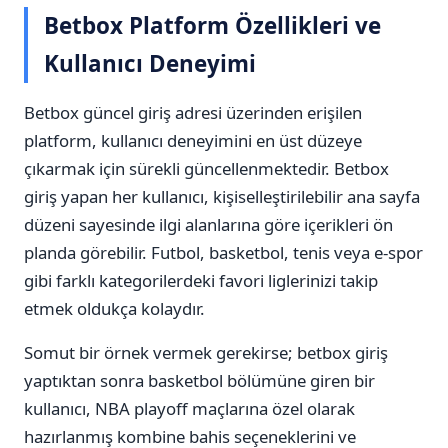
Betbox Platform Özellikleri ve
Kullanıcı Deneyimi
Betbox güncel giriş adresi üzerinden erişilen
platform, kullanıcı deneyimini en üst düzeye
çıkarmak için sürekli güncellenmektedir. Betbox
giriş yapan her kullanıcı, kişiselleştirilebilir ana sayfa
düzeni sayesinde ilgi alanlarına göre içerikleri ön
planda görebilir. Futbol, basketbol, tenis veya e-spor
gibi farklı kategorilerdeki favori liglerinizi takip
etmek oldukça kolaydır.
Somut bir örnek vermek gerekirse; betbox giriş
yaptıktan sonra basketbol bölümüne giren bir
kullanıcı, NBA playoff maçlarına özel olarak
hazırlanmış kombine bahis seçeneklerini ve