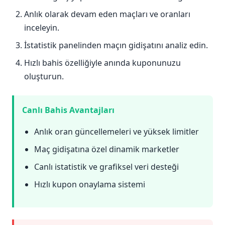
Anlık olarak devam eden maçları ve oranları
inceleyin.
İstatistik panelinden maçın gidişatını analiz edin.
Hızlı bahis özelliğiyle anında kuponunuzu
oluşturun.
Canlı Bahis Avantajları
Anlık oran güncellemeleri ve yüksek limitler
Maç gidişatına özel dinamik marketler
Canlı istatistik ve grafiksel veri desteği
Hızlı kupon onaylama sistemi