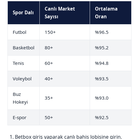
Canlı Market
Ortalama
Spor Dalı
Sayısı
Oran
Futbol
150+
%96.5
Basketbol
80+
%95.2
Tenis
60+
%94.8
Voleybol
40+
%93.5
Buz
35+
%93.0
Hokeyi
E-spor
50+
%92.5
Betbox giriş yaparak canlı bahis lobisine girin.