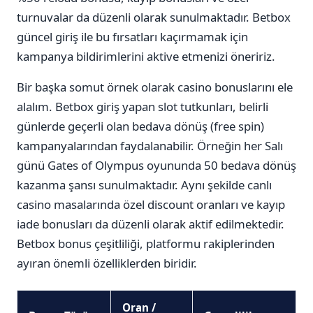
turnuvalar da düzenli olarak sunulmaktadır. Betbox
güncel giriş ile bu fırsatları kaçırmamak için
kampanya bildirimlerini aktive etmenizi öneririz.
Bir başka somut örnek olarak casino bonuslarını ele
alalım. Betbox giriş yapan slot tutkunları, belirli
günlerde geçerli olan bedava dönüş (free spin)
kampanyalarından faydalanabilir. Örneğin her Salı
günü Gates of Olympus oyununda 50 bedava dönüş
kazanma şansı sunulmaktadır. Aynı şekilde canlı
casino masalarında özel discount oranları ve kayıp
iade bonusları da düzenli olarak aktif edilmektedir.
Betbox bonus çeşitliliği, platformu rakiplerinden
ayıran önemli özelliklerden biridir.
Oran /