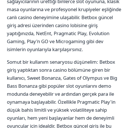
sağlayıcılarının ürettiği binlerce slot oyununa, klasik
masa oyunlarına ve profesyonel krupiyeler eşliğinde
canlı casino deneyimine ulaşabilir. Betbox güncel
giriş adresi üzerinden casino lobisine giriş
yaptığınızda, NetEnt, Pragmatic Play, Evolution
Gaming, Play'n GO ve Microgaming gibi dev
isimlerin oyunlarıyla karşılaşırsınız.
Somut bir kullanım senaryosu düşünelim: Betbox
giriş yaptıktan sonra casino bölümüne giren bir
kullanıcı, Sweet Bonanza, Gates of Olympus ve Big
Bass Bonanza gibi popüler slot oyunlarını demo
modunda deneyebilir ve ardından gerçek para ile
oynamaya başlayabilir. Özellikle Pragmatic Play'in
düşük bahis limitli ve yüksek volatiliteye sahip
oyunları, hem yeni başlayanlar hem de deneyimli
oyuncular için idealdir. Betbox güncel giriş ile bu