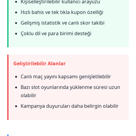
Kişiselleştirilebilir kullanıcı arayüzü
Hızlı bahis ve tek tıkla kupon özelliği
Gelişmiş istatistik ve canlı skor takibi
Çoklu dil ve para birimi desteği
Geliştirilebilir Alanlar
Canlı maç yayını kapsamı genişletilebilir
Bazı slot oyunlarında yüklenme süresi uzun
olabilir
Kampanya duyuruları daha belirgin olabilir