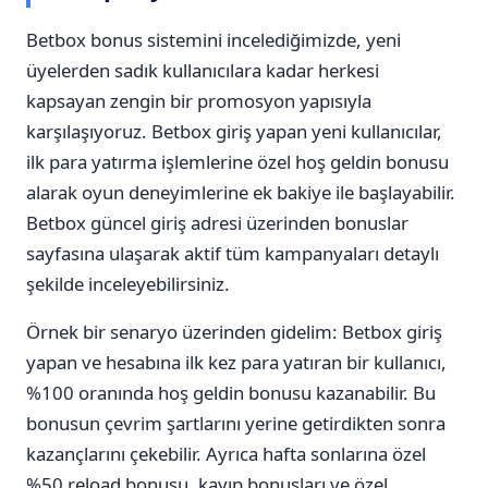
Betbox bonus sistemini incelediğimizde, yeni
üyelerden sadık kullanıcılara kadar herkesi
kapsayan zengin bir promosyon yapısıyla
karşılaşıyoruz. Betbox giriş yapan yeni kullanıcılar,
ilk para yatırma işlemlerine özel hoş geldin bonusu
alarak oyun deneyimlerine ek bakiye ile başlayabilir.
Betbox güncel giriş adresi üzerinden bonuslar
sayfasına ulaşarak aktif tüm kampanyaları detaylı
şekilde inceleyebilirsiniz.
Örnek bir senaryo üzerinden gidelim: Betbox giriş
yapan ve hesabına ilk kez para yatıran bir kullanıcı,
%100 oranında hoş geldin bonusu kazanabilir. Bu
bonusun çevrim şartlarını yerine getirdikten sonra
kazançlarını çekebilir. Ayrıca hafta sonlarına özel
%50 reload bonusu, kayıp bonusları ve özel