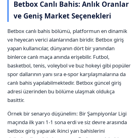
Betbox Canlı Bahis: Anlık Oranlar
ve Geniş Market Seçenekleri
Betbox canlı bahis bölümü, platformun en dinamik
ve heyecan verici alanlarından biridir. Betbox giriş
yapan kullanıcılar, dünyanın dört bir yanından
binlerce canlı maça anında erişebilir. Futbol,
basketbol, tenis, voleybol ve buz hokeyi gibi popüler
spor dallarının yanı sıra e-spor karşılaşmalarına da
canlı bahis yapılabilmektedir. Betbox güncel giriş
adresi üzerinden bu bölüme ulaşmak oldukça
basittir.
Örnek bir senaryo düşünelim: Bir Şampiyonlar Ligi
maçında ilk yarı 1-1 sona erdi ve siz devre arasında
betbox giriş yaparak ikinci yarı bahislerini