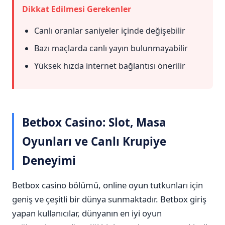
Dikkat Edilmesi Gerekenler
Canlı oranlar saniyeler içinde değişebilir
Bazı maçlarda canlı yayın bulunmayabilir
Yüksek hızda internet bağlantısı önerilir
Betbox Casino: Slot, Masa
Oyunları ve Canlı Krupiye
Deneyimi
Betbox casino bölümü, online oyun tutkunları için
geniş ve çeşitli bir dünya sunmaktadır. Betbox giriş
yapan kullanıcılar, dünyanın en iyi oyun