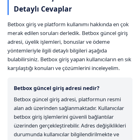
Detaylı Cevaplar
Betbox giriş ve platform kullanımı hakkında en çok
merak edilen soruları derledik. Betbox güncel giriş
adresi, üyelik işlemleri, bonuslar ve ödeme
yöntemleriyle ilgili detaylı bilgileri aşağıda
bulabilirsiniz. Betbox giriş yapan kullanıcıların en sık
karşılaştığı konuları ve çözümlerini inceleyelim.
Betbox güncel giriş adresi nedir?
Betbox güncel giriş adresi, platformun resmi
alan adı üzerinden sağlanmaktadır. Kullanıcılar
betbox giriş işlemlerini güvenli bağlantılar
üzerinden gerçekleştirebilir. Adres değişiklikleri
durumunda kullanıcılar bilgilendirilmekte ve