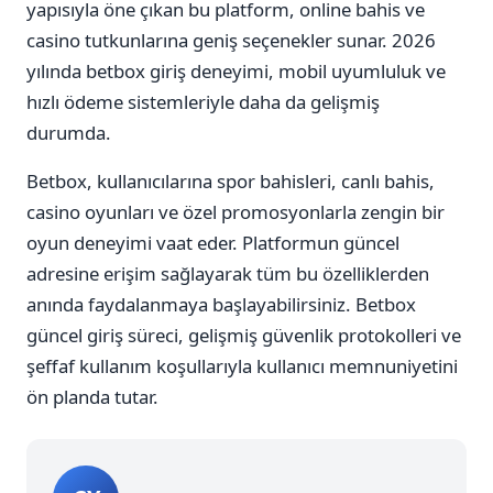
yapısıyla öne çıkan bu platform, online bahis ve
casino tutkunlarına geniş seçenekler sunar. 2026
yılında betbox giriş deneyimi, mobil uyumluluk ve
hızlı ödeme sistemleriyle daha da gelişmiş
durumda.
Betbox, kullanıcılarına spor bahisleri, canlı bahis,
casino oyunları ve özel promosyonlarla zengin bir
oyun deneyimi vaat eder. Platformun güncel
adresine erişim sağlayarak tüm bu özelliklerden
anında faydalanmaya başlayabilirsiniz. Betbox
güncel giriş süreci, gelişmiş güvenlik protokolleri ve
şeffaf kullanım koşullarıyla kullanıcı memnuniyetini
ön planda tutar.