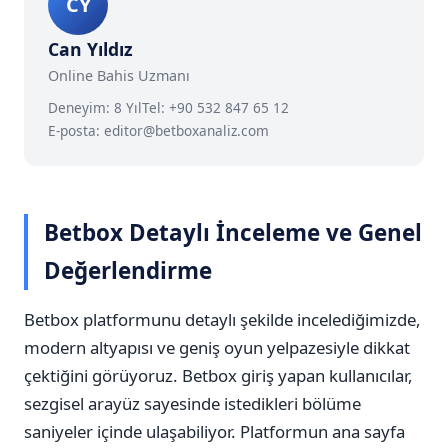
CY
Can Yıldız
Online Bahis Uzmanı
Deneyim: 8 Yıl
Tel: +90 532 847 65 12
E-posta: editor@betboxanaliz.com
Betbox Detaylı İnceleme ve Genel
Değerlendirme
Betbox platformunu detaylı şekilde incelediğimizde,
modern altyapısı ve geniş oyun yelpazesiyle dikkat
çektiğini görüyoruz. Betbox giriş yapan kullanıcılar,
sezgisel arayüz sayesinde istedikleri bölüme
saniyeler içinde ulaşabiliyor. Platformun ana sayfa