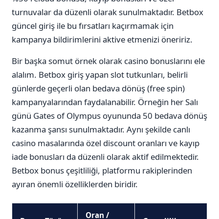
turnuvalar da düzenli olarak sunulmaktadır. Betbox
güncel giriş ile bu fırsatları kaçırmamak için
kampanya bildirimlerini aktive etmenizi öneririz.
Bir başka somut örnek olarak casino bonuslarını ele
alalım. Betbox giriş yapan slot tutkunları, belirli
günlerde geçerli olan bedava dönüş (free spin)
kampanyalarından faydalanabilir. Örneğin her Salı
günü Gates of Olympus oyununda 50 bedava dönüş
kazanma şansı sunulmaktadır. Aynı şekilde canlı
casino masalarında özel discount oranları ve kayıp
iade bonusları da düzenli olarak aktif edilmektedir.
Betbox bonus çeşitliliği, platformu rakiplerinden
ayıran önemli özelliklerden biridir.
Oran /