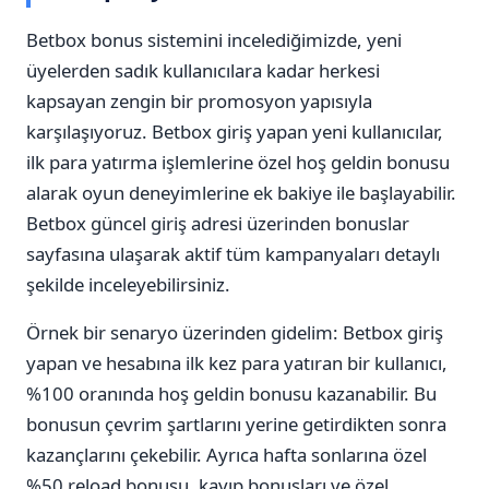
Betbox bonus sistemini incelediğimizde, yeni
üyelerden sadık kullanıcılara kadar herkesi
kapsayan zengin bir promosyon yapısıyla
karşılaşıyoruz. Betbox giriş yapan yeni kullanıcılar,
ilk para yatırma işlemlerine özel hoş geldin bonusu
alarak oyun deneyimlerine ek bakiye ile başlayabilir.
Betbox güncel giriş adresi üzerinden bonuslar
sayfasına ulaşarak aktif tüm kampanyaları detaylı
şekilde inceleyebilirsiniz.
Örnek bir senaryo üzerinden gidelim: Betbox giriş
yapan ve hesabına ilk kez para yatıran bir kullanıcı,
%100 oranında hoş geldin bonusu kazanabilir. Bu
bonusun çevrim şartlarını yerine getirdikten sonra
kazançlarını çekebilir. Ayrıca hafta sonlarına özel
%50 reload bonusu, kayıp bonusları ve özel