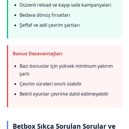
Düzenli reload ve kayıp iade kampanyaları
Bedava dönüş fırsatları
Şeffaf ve adil çevrim şartları
Bonus Dezavantajları
Bazı bonuslar için yüksek minimum yatırım
şartı
Çevrim süreleri sınırlı olabilir
Belirli oyunlar çevrime dahil edilmeyebilir
Betbox Sıkça Sorulan Sorular ve