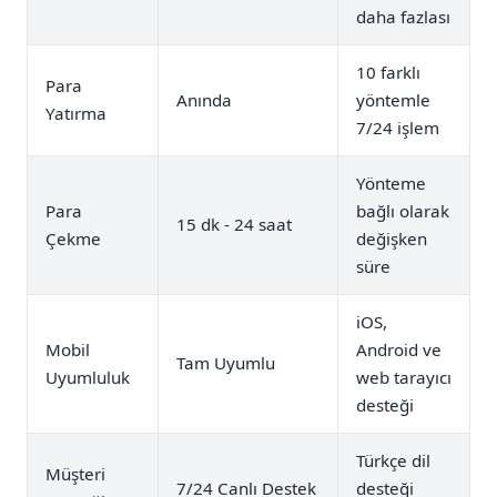
daha fazlası
10 farklı
Para
Anında
yöntemle
Yatırma
7/24 işlem
Yönteme
Para
bağlı olarak
15 dk - 24 saat
Çekme
değişken
süre
iOS,
Mobil
Android ve
Tam Uyumlu
Uyumluluk
web tarayıcı
desteği
Türkçe dil
Müşteri
7/24 Canlı Destek
desteği