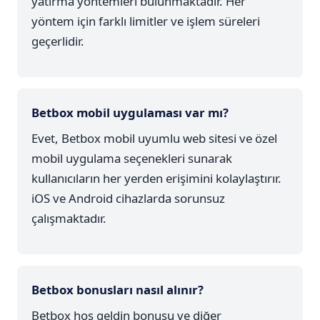
yatırma yöntemleri bulunmaktadır. Her
yöntem için farklı limitler ve işlem süreleri
geçerlidir.
Betbox mobil uygulaması var mı?
Evet, Betbox mobil uyumlu web sitesi ve özel
mobil uygulama seçenekleri sunarak
kullanıcıların her yerden erişimini kolaylaştırır.
iOS ve Android cihazlarda sorunsuz
çalışmaktadır.
Betbox bonusları nasıl alınır?
Betbox hoş geldin bonusu ve diğer