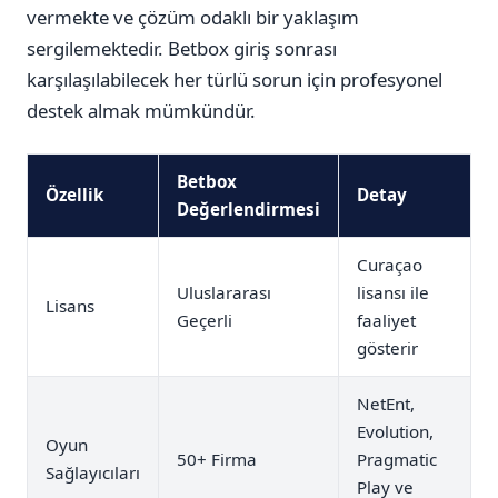
vermekte ve çözüm odaklı bir yaklaşım
sergilemektedir. Betbox giriş sonrası
karşılaşılabilecek her türlü sorun için profesyonel
destek almak mümkündür.
Betbox
Özellik
Detay
Değerlendirmesi
Curaçao
Uluslararası
lisansı ile
Lisans
Geçerli
faaliyet
gösterir
NetEnt,
Evolution,
Oyun
50+ Firma
Pragmatic
Sağlayıcıları
Play ve