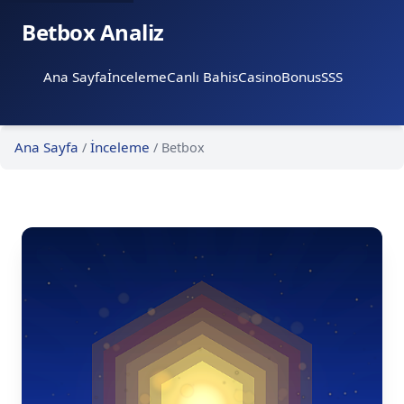
Betbox Analiz
Ana Sayfa
İnceleme
Canlı Bahis
Casino
Bonus
SSS
Ana Sayfa
İnceleme
/
/
Betbox