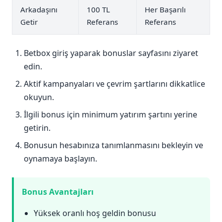
Arkadaşını
100 TL
Her Başarılı
Getir
Referans
Referans
Betbox giriş yaparak bonuslar sayfasını ziyaret
edin.
Aktif kampanyaları ve çevrim şartlarını dikkatlice
okuyun.
İlgili bonus için minimum yatırım şartını yerine
getirin.
Bonusun hesabınıza tanımlanmasını bekleyin ve
oynamaya başlayın.
Bonus Avantajları
Yüksek oranlı hoş geldin bonusu