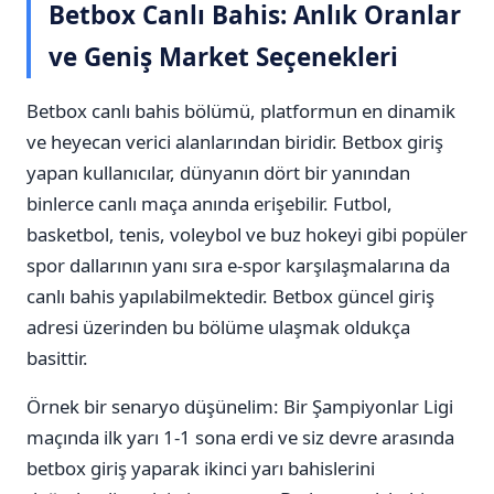
Betbox Canlı Bahis: Anlık Oranlar
ve Geniş Market Seçenekleri
Betbox canlı bahis bölümü, platformun en dinamik
ve heyecan verici alanlarından biridir. Betbox giriş
yapan kullanıcılar, dünyanın dört bir yanından
binlerce canlı maça anında erişebilir. Futbol,
basketbol, tenis, voleybol ve buz hokeyi gibi popüler
spor dallarının yanı sıra e-spor karşılaşmalarına da
canlı bahis yapılabilmektedir. Betbox güncel giriş
adresi üzerinden bu bölüme ulaşmak oldukça
basittir.
Örnek bir senaryo düşünelim: Bir Şampiyonlar Ligi
maçında ilk yarı 1-1 sona erdi ve siz devre arasında
betbox giriş yaparak ikinci yarı bahislerini