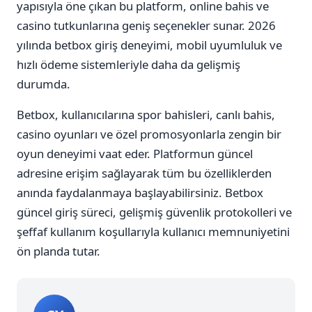
yapısıyla öne çıkan bu platform, online bahis ve
casino tutkunlarına geniş seçenekler sunar. 2026
yılında betbox giriş deneyimi, mobil uyumluluk ve
hızlı ödeme sistemleriyle daha da gelişmiş
durumda.
Betbox, kullanıcılarına spor bahisleri, canlı bahis,
casino oyunları ve özel promosyonlarla zengin bir
oyun deneyimi vaat eder. Platformun güncel
adresine erişim sağlayarak tüm bu özelliklerden
anında faydalanmaya başlayabilirsiniz. Betbox
güncel giriş süreci, gelişmiş güvenlik protokolleri ve
şeffaf kullanım koşullarıyla kullanıcı memnuniyetini
ön planda tutar.