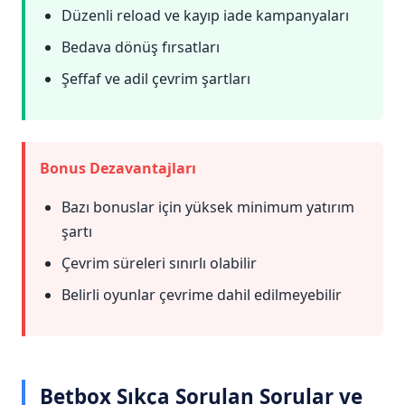
Düzenli reload ve kayıp iade kampanyaları
Bedava dönüş fırsatları
Şeffaf ve adil çevrim şartları
Bonus Dezavantajları
Bazı bonuslar için yüksek minimum yatırım
şartı
Çevrim süreleri sınırlı olabilir
Belirli oyunlar çevrime dahil edilmeyebilir
Betbox Sıkça Sorulan Sorular ve