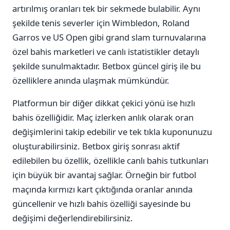
artırılmış oranları tek bir sekmede bulabilir. Aynı
şekilde tenis severler için Wimbledon, Roland
Garros ve US Open gibi grand slam turnuvalarına
özel bahis marketleri ve canlı istatistikler detaylı
şekilde sunulmaktadır. Betbox güncel giriş ile bu
özelliklere anında ulaşmak mümkündür.
Platformun bir diğer dikkat çekici yönü ise hızlı
bahis özelliğidir. Maç izlerken anlık olarak oran
değişimlerini takip edebilir ve tek tıkla kuponunuzu
oluşturabilirsiniz. Betbox giriş sonrası aktif
edilebilen bu özellik, özellikle canlı bahis tutkunları
için büyük bir avantaj sağlar. Örneğin bir futbol
maçında kırmızı kart çıktığında oranlar anında
güncellenir ve hızlı bahis özelliği sayesinde bu
değişimi değerlendirebilirsiniz.