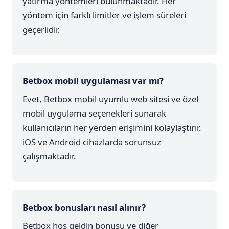
yatırma yöntemleri bulunmaktadır. Her
yöntem için farklı limitler ve işlem süreleri
geçerlidir.
Betbox mobil uygulaması var mı?
Evet, Betbox mobil uyumlu web sitesi ve özel
mobil uygulama seçenekleri sunarak
kullanıcıların her yerden erişimini kolaylaştırır.
iOS ve Android cihazlarda sorunsuz
çalışmaktadır.
Betbox bonusları nasıl alınır?
Betbox hoş geldin bonusu ve diğer