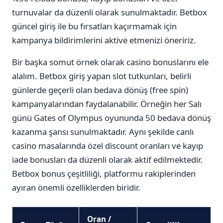
turnuvalar da düzenli olarak sunulmaktadır. Betbox
güncel giriş ile bu fırsatları kaçırmamak için
kampanya bildirimlerini aktive etmenizi öneririz.
Bir başka somut örnek olarak casino bonuslarını ele
alalım. Betbox giriş yapan slot tutkunları, belirli
günlerde geçerli olan bedava dönüş (free spin)
kampanyalarından faydalanabilir. Örneğin her Salı
günü Gates of Olympus oyununda 50 bedava dönüş
kazanma şansı sunulmaktadır. Aynı şekilde canlı
casino masalarında özel discount oranları ve kayıp
iade bonusları da düzenli olarak aktif edilmektedir.
Betbox bonus çeşitliliği, platformu rakiplerinden
ayıran önemli özelliklerden biridir.
Oran /