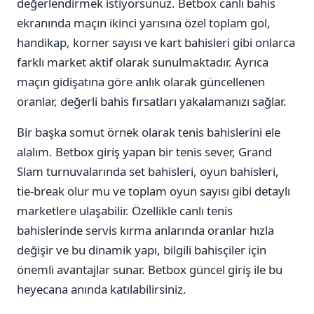
değerlendirmek istiyorsunuz. Betbox canlı bahis
ekranında maçın ikinci yarısına özel toplam gol,
handikap, korner sayısı ve kart bahisleri gibi onlarca
farklı market aktif olarak sunulmaktadır. Ayrıca
maçın gidişatına göre anlık olarak güncellenen
oranlar, değerli bahis fırsatları yakalamanızı sağlar.
Bir başka somut örnek olarak tenis bahislerini ele
alalım. Betbox giriş yapan bir tenis sever, Grand
Slam turnuvalarında set bahisleri, oyun bahisleri,
tie-break olur mu ve toplam oyun sayısı gibi detaylı
marketlere ulaşabilir. Özellikle canlı tenis
bahislerinde servis kırma anlarında oranlar hızla
değişir ve bu dinamik yapı, bilgili bahisçiler için
önemli avantajlar sunar. Betbox güncel giriş ile bu
heyecana anında katılabilirsiniz.