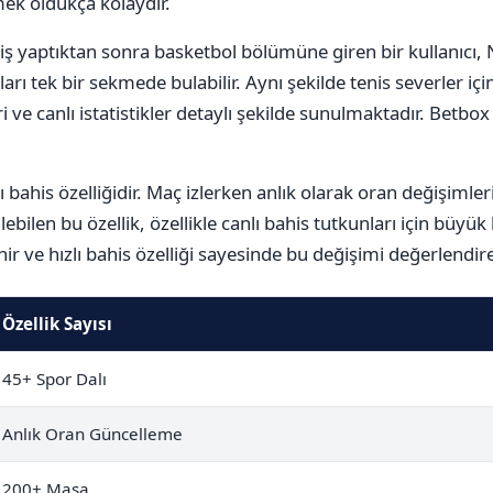
tmek oldukça kolaydır.
ş yaptıktan sonra basketbol bölümüne giren bir kullanıcı, 
ları tek bir sekmede bulabilir. Aynı şekilde tenis severler
ve canlı istatistikler detaylı şekilde sunulmaktadır. Betbox 
ı bahis özelliğidir. Maç izlerken anlık olarak oran değişimle
ilebilen bu özellik, özellikle canlı bahis tutkunları için büy
ir ve hızlı bahis özelliği sayesinde bu değişimi değerlendireb
Özellik Sayısı
45+ Spor Dalı
Anlık Oran Güncelleme
200+ Masa