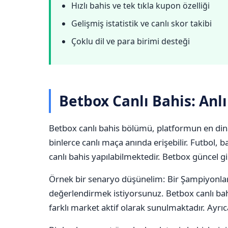
Hızlı bahis ve tek tıkla kupon özelliği
Gelişmiş istatistik ve canlı skor takibi
Çoklu dil ve para birimi desteği
Betbox Canlı Bahis: Anl
Betbox canlı bahis bölümü, platformun en dinam
binlerce canlı maça anında erişebilir. Futbol, 
canlı bahis yapılabilmektedir. Betbox güncel g
Örnek bir senaryo düşünelim: Bir Şampiyonlar Li
değerlendirmek istiyorsunuz. Betbox canlı bahi
farklı market aktif olarak sunulmaktadır. Ayrıc