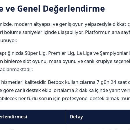
e ve Genel Değerlendirme
mizde, modern altyapısı ve geniş oyun yelpazesiyle dikkat ç
leri bölüme saniyeler içinde ulaşabiliyor. Platformun ana sa
sunuyor.
yaptığınızda Süper Lig, Premier Lig, La Liga ve Şampiyonlar 
 için binlerce slot oyunu, masa oyunu ve canlı krupiye seçene
sağlanmaktadır.
izmetleri kalitesidir. Betbox kullanıcılarına 7 gün 24 saat c
göre canlı destek ekibi ortalama 2 dakika içinde yanıt ve
şılabilecek her türlü sorun için profesyonel destek almak m
erlendirmesi
Detay