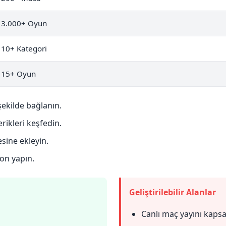
3.000+ Oyun
10+ Kategori
15+ Oyun
ekilde bağlanın.
erikleri keşfedin.
tesine ekleyin.
pon yapın.
Geliştirilebilir Alanlar
Canlı maç yayını kapsam