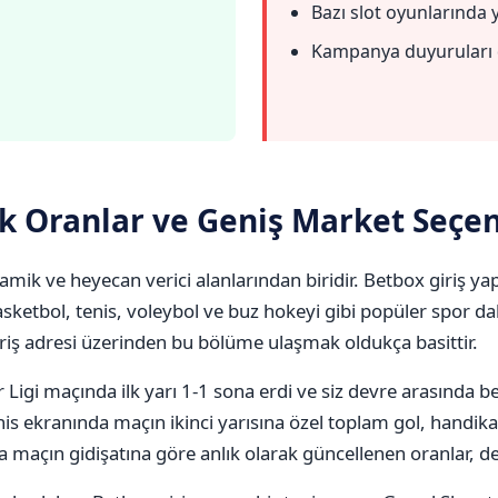
Bazı slot oyunlarında 
Kampanya duyuruları d
ık Oranlar ve Geniş Market Seçe
ik ve heyecan verici alanlarından biridir. Betbox giriş yap
basketbol, tenis, voleybol ve buz hokeyi gibi popüler spor da
iriş adresi üzerinden bu bölüme ulaşmak oldukça basittir.
gi maçında ilk yarı 1-1 sona erdi ve siz devre arasında betb
s ekranında maçın ikinci yarısına özel toplam gol, handikap,
a maçın gidişatına göre anlık olarak güncellenen oranlar, değ