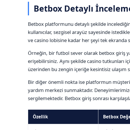
Betbox Detaylı İncelem
Betbox platformunu detaylı şekilde incelediği
kullanıcılar, sezgisel arayüz sayesinde istedik
ve casino lobisine kadar her şeyi tek ekranda 
Örneğin, bir futbol sever olarak betbox giriş 
erişebilirsiniz. Aynı şekilde casino tutkunları
üzerinden bu zengin içeriğe kesintisiz ulaşım 
Bir diğer önemli nokta ise platformun müşteri h
yardım merkezi sunmaktadır. Deneyimlerimize 
sergilemektedir. Betbox giriş sonrası karşıla
Özellik
Betbox Değ