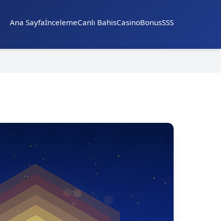
Ana Sayfa
İnceleme
Canlı Bahis
Casino
Bonus
SSS