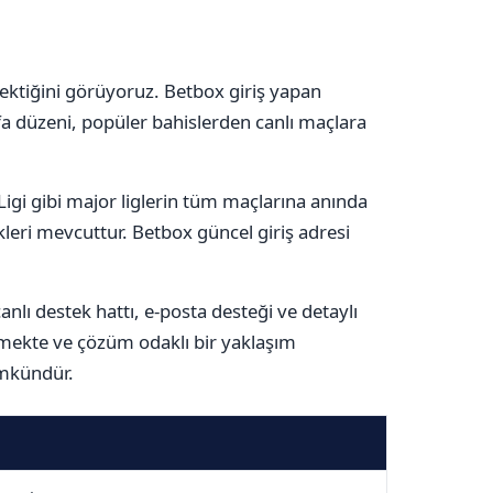
ektiğini görüyoruz. Betbox giriş yapan
yfa düzeni, popüler bahislerden canlı maçlara
Ligi gibi major liglerin tüm maçlarına anında
kleri mevcuttur. Betbox güncel giriş adresi
anlı destek hattı, e-posta desteği ve detaylı
rmekte ve çözüm odaklı bir yaklaşım
ümkündür.