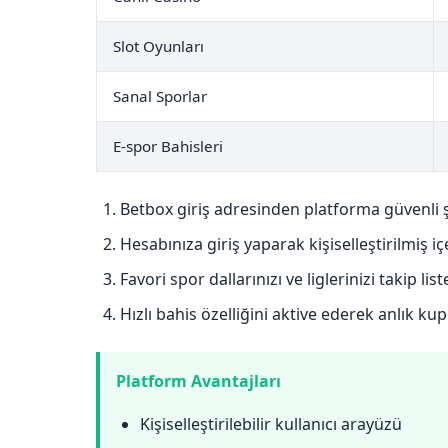
Slot Oyunları
Sanal Sporlar
E-spor Bahisleri
Betbox giriş adresinden platforma güvenli ş
Hesabınıza giriş yaparak kişiselleştirilmiş iç
Favori spor dallarınızı ve liglerinizi takip lis
Hızlı bahis özelliğini aktive ederek anlık ku
Platform Avantajları
Kişiselleştirilebilir kullanıcı arayüzü