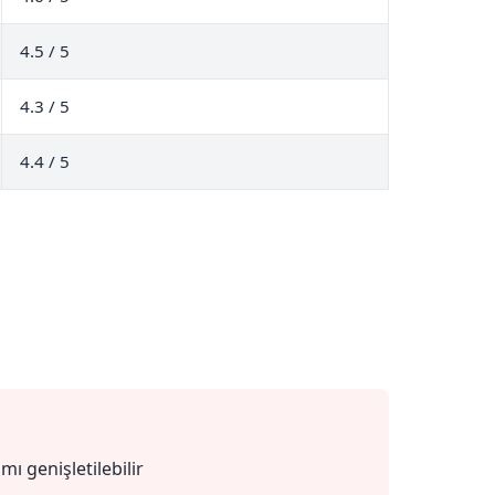
4.5 / 5
4.3 / 5
4.4 / 5
ı genişletilebilir