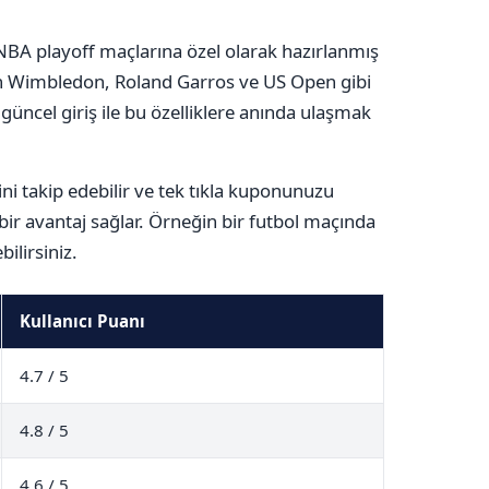
NBA playoff maçlarına özel olarak hazırlanmış
 için Wimbledon, Roland Garros ve US Open gibi
güncel giriş ile bu özelliklere anında ulaşmak
rini takip edebilir ve tek tıkla kuponunuzu
ük bir avantaj sağlar. Örneğin bir futbol maçında
ilirsiniz.
Kullanıcı Puanı
4.7 / 5
4.8 / 5
4.6 / 5