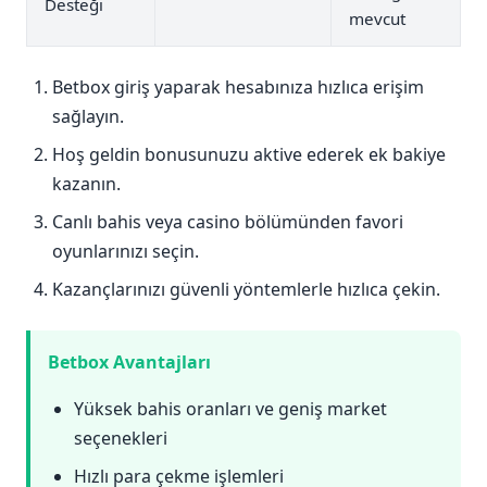
Desteği
mevcut
Betbox giriş yaparak hesabınıza hızlıca erişim
sağlayın.
Hoş geldin bonusunuzu aktive ederek ek bakiye
kazanın.
Canlı bahis veya casino bölümünden favori
oyunlarınızı seçin.
Kazançlarınızı güvenli yöntemlerle hızlıca çekin.
Betbox Avantajları
Yüksek bahis oranları ve geniş market
seçenekleri
Hızlı para çekme işlemleri