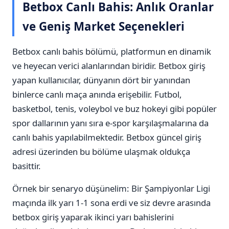
Betbox Canlı Bahis: Anlık Oranlar
ve Geniş Market Seçenekleri
Betbox canlı bahis bölümü, platformun en dinamik
ve heyecan verici alanlarından biridir. Betbox giriş
yapan kullanıcılar, dünyanın dört bir yanından
binlerce canlı maça anında erişebilir. Futbol,
basketbol, tenis, voleybol ve buz hokeyi gibi popüler
spor dallarının yanı sıra e-spor karşılaşmalarına da
canlı bahis yapılabilmektedir. Betbox güncel giriş
adresi üzerinden bu bölüme ulaşmak oldukça
basittir.
Örnek bir senaryo düşünelim: Bir Şampiyonlar Ligi
maçında ilk yarı 1-1 sona erdi ve siz devre arasında
betbox giriş yaparak ikinci yarı bahislerini