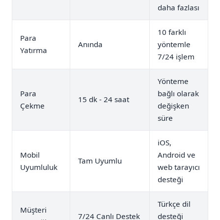
daha fazlası
10 farklı
Para
Anında
yöntemle
Yatırma
7/24 işlem
Yönteme
Para
bağlı olarak
15 dk - 24 saat
Çekme
değişken
süre
iOS,
Mobil
Android ve
Tam Uyumlu
Uyumluluk
web tarayıcı
desteği
Türkçe dil
Müşteri
7/24 Canlı Destek
desteği