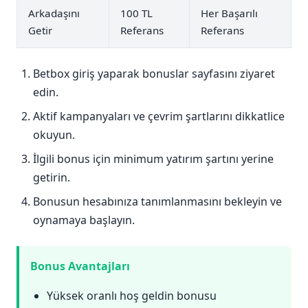
Arkadaşını
100 TL
Her Başarılı
Getir
Referans
Referans
Betbox giriş yaparak bonuslar sayfasını ziyaret
edin.
Aktif kampanyaları ve çevrim şartlarını dikkatlice
okuyun.
İlgili bonus için minimum yatırım şartını yerine
getirin.
Bonusun hesabınıza tanımlanmasını bekleyin ve
oynamaya başlayın.
Bonus Avantajları
Yüksek oranlı hoş geldin bonusu