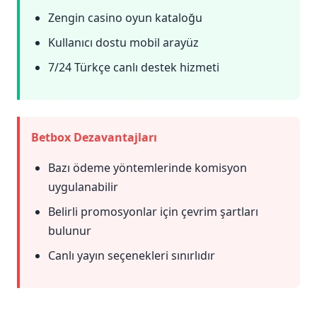
Zengin casino oyun kataloğu
Kullanıcı dostu mobil arayüz
7/24 Türkçe canlı destek hizmeti
Betbox Dezavantajları
Bazı ödeme yöntemlerinde komisyon
uygulanabilir
Belirli promosyonlar için çevrim şartları
bulunur
Canlı yayın seçenekleri sınırlıdır