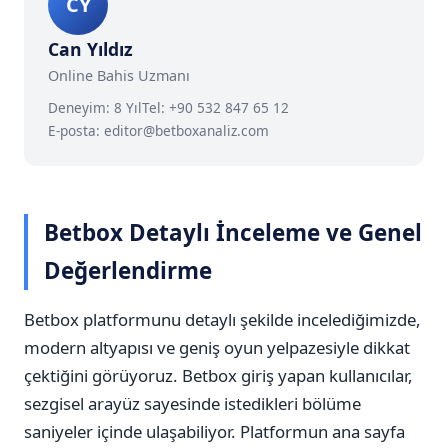
CY
Can Yıldız
Online Bahis Uzmanı
Deneyim: 8 Yıl
Tel: +90 532 847 65 12
E-posta: editor@betboxanaliz.com
Betbox Detaylı İnceleme ve Genel
Değerlendirme
Betbox platformunu detaylı şekilde incelediğimizde,
modern altyapısı ve geniş oyun yelpazesiyle dikkat
çektiğini görüyoruz. Betbox giriş yapan kullanıcılar,
sezgisel arayüz sayesinde istedikleri bölüme
saniyeler içinde ulaşabiliyor. Platformun ana sayfa