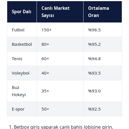
Canlı Market
Ortalama
Spor Dalı
Sayısı
Oran
Futbol
150+
%96.5
Basketbol
80+
%95.2
Tenis
60+
%94.8
Voleybol
40+
%93.5
Buz
35+
%93.0
Hokeyi
E-spor
50+
%92.5
Betbox giriş yaparak canlı bahis lobisine girin.