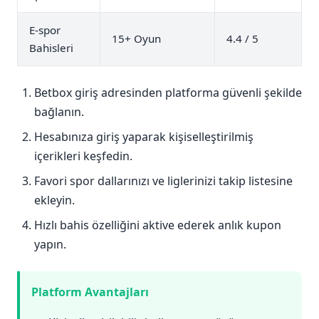
E-spor
15+ Oyun
4.4 / 5
Bahisleri
Betbox giriş adresinden platforma güvenli şekilde
bağlanın.
Hesabınıza giriş yaparak kişiselleştirilmiş
içerikleri keşfedin.
Favori spor dallarınızı ve liglerinizi takip listesine
ekleyin.
Hızlı bahis özelliğini aktive ederek anlık kupon
yapın.
Platform Avantajları