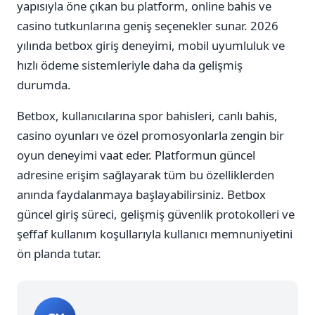
yapısıyla öne çıkan bu platform, online bahis ve
casino tutkunlarına geniş seçenekler sunar. 2026
yılında betbox giriş deneyimi, mobil uyumluluk ve
hızlı ödeme sistemleriyle daha da gelişmiş
durumda.
Betbox, kullanıcılarına spor bahisleri, canlı bahis,
casino oyunları ve özel promosyonlarla zengin bir
oyun deneyimi vaat eder. Platformun güncel
adresine erişim sağlayarak tüm bu özelliklerden
anında faydalanmaya başlayabilirsiniz. Betbox
güncel giriş süreci, gelişmiş güvenlik protokolleri ve
şeffaf kullanım koşullarıyla kullanıcı memnuniyetini
ön planda tutar.