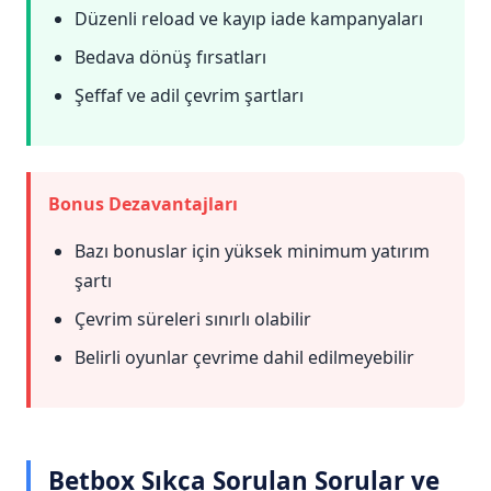
Düzenli reload ve kayıp iade kampanyaları
Bedava dönüş fırsatları
Şeffaf ve adil çevrim şartları
Bonus Dezavantajları
Bazı bonuslar için yüksek minimum yatırım
şartı
Çevrim süreleri sınırlı olabilir
Belirli oyunlar çevrime dahil edilmeyebilir
Betbox Sıkça Sorulan Sorular ve