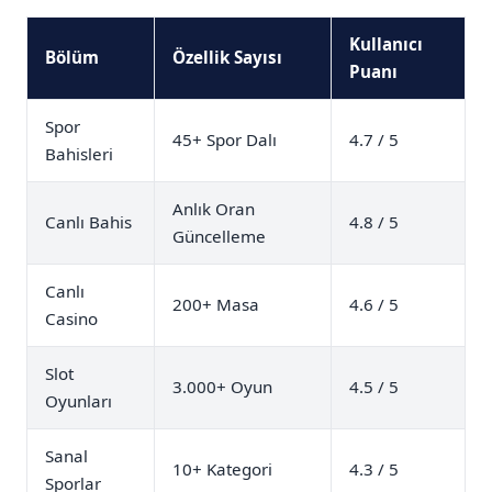
Kullanıcı
Bölüm
Özellik Sayısı
Puanı
Spor
45+ Spor Dalı
4.7 / 5
Bahisleri
Anlık Oran
Canlı Bahis
4.8 / 5
Güncelleme
Canlı
200+ Masa
4.6 / 5
Casino
Slot
3.000+ Oyun
4.5 / 5
Oyunları
Sanal
10+ Kategori
4.3 / 5
Sporlar