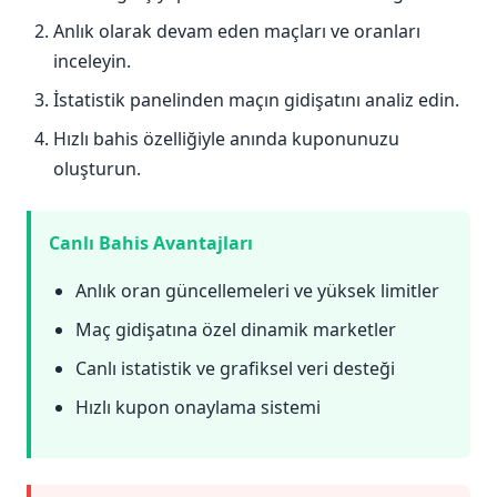
Anlık olarak devam eden maçları ve oranları
inceleyin.
İstatistik panelinden maçın gidişatını analiz edin.
Hızlı bahis özelliğiyle anında kuponunuzu
oluşturun.
Canlı Bahis Avantajları
Anlık oran güncellemeleri ve yüksek limitler
Maç gidişatına özel dinamik marketler
Canlı istatistik ve grafiksel veri desteği
Hızlı kupon onaylama sistemi