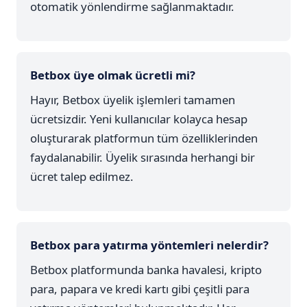
otomatik yönlendirme sağlanmaktadır.
Betbox üye olmak ücretli mi?
Hayır, Betbox üyelik işlemleri tamamen
ücretsizdir. Yeni kullanıcılar kolayca hesap
oluşturarak platformun tüm özelliklerinden
faydalanabilir. Üyelik sırasında herhangi bir
ücret talep edilmez.
Betbox para yatırma yöntemleri nelerdir?
Betbox platformunda banka havalesi, kripto
para, papara ve kredi kartı gibi çeşitli para