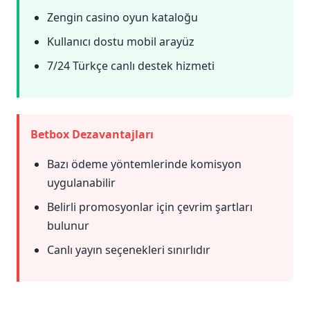
Zengin casino oyun kataloğu
Kullanıcı dostu mobil arayüz
7/24 Türkçe canlı destek hizmeti
Betbox Dezavantajları
Bazı ödeme yöntemlerinde komisyon
uygulanabilir
Belirli promosyonlar için çevrim şartları
bulunur
Canlı yayın seçenekleri sınırlıdır