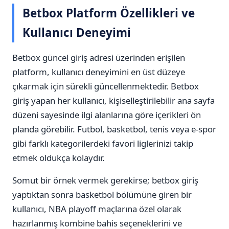
Betbox Platform Özellikleri ve
Kullanıcı Deneyimi
Betbox güncel giriş adresi üzerinden erişilen
platform, kullanıcı deneyimini en üst düzeye
çıkarmak için sürekli güncellenmektedir. Betbox
giriş yapan her kullanıcı, kişiselleştirilebilir ana sayfa
düzeni sayesinde ilgi alanlarına göre içerikleri ön
planda görebilir. Futbol, basketbol, tenis veya e-spor
gibi farklı kategorilerdeki favori liglerinizi takip
etmek oldukça kolaydır.
Somut bir örnek vermek gerekirse; betbox giriş
yaptıktan sonra basketbol bölümüne giren bir
kullanıcı, NBA playoff maçlarına özel olarak
hazırlanmış kombine bahis seçeneklerini ve