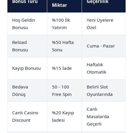
Bonus Türü
Geçerlilik
Miktar
Hoş Geldin
%100 İlk
Yeni Üyelere
Bonusu
Yatırım
Özel
Reload
%50 Hafta
Cuma - Pazar
Bonusu
Sonu
Haftalık
Kayıp Bonusu
%15 İade
Otomatik
Bedava
50 - 100
Belirli Slot
Dönüş
Free Spin
Oyunlarında
Canlı
Canlı Casino
%20 Kayıp
Masalarda
Discount
İadesi
Geçerli