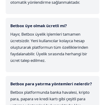
otomatik yönlendirme sağlanmaktadır.
Betbox üye olmak ücretli mi?
Hayır, Betbox üyelik işlemleri tamamen
ücretsizdir. Yeni kullanıcılar kolayca hesap
oluşturarak platformun tüm özelliklerinden
faydalanabilir. Üyelik sırasında herhangi bir
ücret talep edilmez.
Betbox para yatırma yöntemleri nelerdir?
Betbox platformunda banka havalesi, kripto
para, papara ve kredi kartı gibi çeşitli para