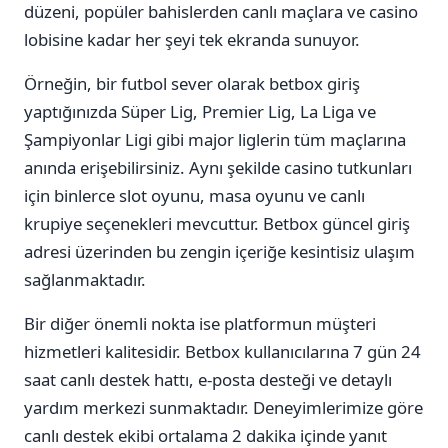
düzeni, popüler bahislerden canlı maçlara ve casino
lobisine kadar her şeyi tek ekranda sunuyor.
Örneğin, bir futbol sever olarak betbox giriş
yaptığınızda Süper Lig, Premier Lig, La Liga ve
Şampiyonlar Ligi gibi major liglerin tüm maçlarına
anında erişebilirsiniz. Aynı şekilde casino tutkunları
için binlerce slot oyunu, masa oyunu ve canlı
krupiye seçenekleri mevcuttur. Betbox güncel giriş
adresi üzerinden bu zengin içeriğe kesintisiz ulaşım
sağlanmaktadır.
Bir diğer önemli nokta ise platformun müşteri
hizmetleri kalitesidir. Betbox kullanıcılarına 7 gün 24
saat canlı destek hattı, e-posta desteği ve detaylı
yardım merkezi sunmaktadır. Deneyimlerimize göre
canlı destek ekibi ortalama 2 dakika içinde yanıt