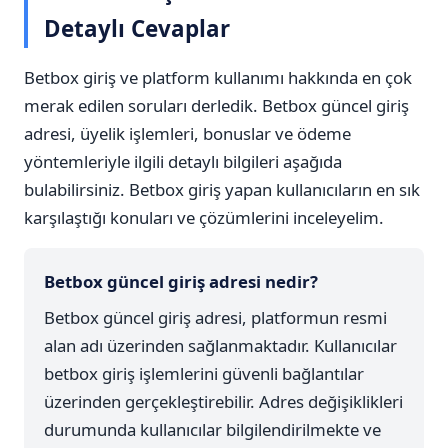
Detaylı Cevaplar
Betbox giriş ve platform kullanımı hakkında en çok
merak edilen soruları derledik. Betbox güncel giriş
adresi, üyelik işlemleri, bonuslar ve ödeme
yöntemleriyle ilgili detaylı bilgileri aşağıda
bulabilirsiniz. Betbox giriş yapan kullanıcıların en sık
karşılaştığı konuları ve çözümlerini inceleyelim.
Betbox güncel giriş adresi nedir?
Betbox güncel giriş adresi, platformun resmi
alan adı üzerinden sağlanmaktadır. Kullanıcılar
betbox giriş işlemlerini güvenli bağlantılar
üzerinden gerçekleştirebilir. Adres değişiklikleri
durumunda kullanıcılar bilgilendirilmekte ve