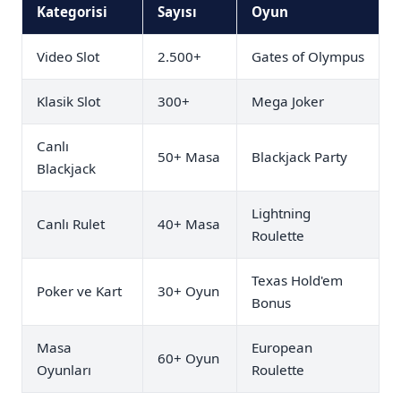
Kategorisi
Sayısı
Oyun
Video Slot
2.500+
Gates of Olympus
Klasik Slot
300+
Mega Joker
Canlı
50+ Masa
Blackjack Party
Blackjack
Lightning
Canlı Rulet
40+ Masa
Roulette
Texas Hold'em
Poker ve Kart
30+ Oyun
Bonus
Masa
European
60+ Oyun
Oyunları
Roulette