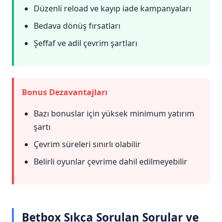
Düzenli reload ve kayıp iade kampanyaları
Bedava dönüş fırsatları
Şeffaf ve adil çevrim şartları
Bonus Dezavantajları
Bazı bonuslar için yüksek minimum yatırım
şartı
Çevrim süreleri sınırlı olabilir
Belirli oyunlar çevrime dahil edilmeyebilir
Betbox Sıkça Sorulan Sorular ve