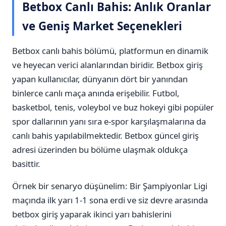
Betbox Canlı Bahis: Anlık Oranlar
ve Geniş Market Seçenekleri
Betbox canlı bahis bölümü, platformun en dinamik
ve heyecan verici alanlarından biridir. Betbox giriş
yapan kullanıcılar, dünyanın dört bir yanından
binlerce canlı maça anında erişebilir. Futbol,
basketbol, tenis, voleybol ve buz hokeyi gibi popüler
spor dallarının yanı sıra e-spor karşılaşmalarına da
canlı bahis yapılabilmektedir. Betbox güncel giriş
adresi üzerinden bu bölüme ulaşmak oldukça
basittir.
Örnek bir senaryo düşünelim: Bir Şampiyonlar Ligi
maçında ilk yarı 1-1 sona erdi ve siz devre arasında
betbox giriş yaparak ikinci yarı bahislerini