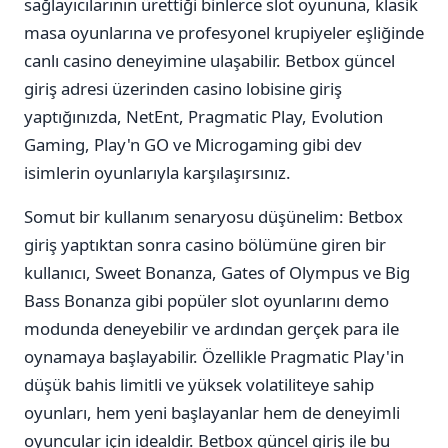
sağlayıcılarının ürettiği binlerce slot oyununa, klasik
masa oyunlarına ve profesyonel krupiyeler eşliğinde
canlı casino deneyimine ulaşabilir. Betbox güncel
giriş adresi üzerinden casino lobisine giriş
yaptığınızda, NetEnt, Pragmatic Play, Evolution
Gaming, Play'n GO ve Microgaming gibi dev
isimlerin oyunlarıyla karşılaşırsınız.
Somut bir kullanım senaryosu düşünelim: Betbox
giriş yaptıktan sonra casino bölümüne giren bir
kullanıcı, Sweet Bonanza, Gates of Olympus ve Big
Bass Bonanza gibi popüler slot oyunlarını demo
modunda deneyebilir ve ardından gerçek para ile
oynamaya başlayabilir. Özellikle Pragmatic Play'in
düşük bahis limitli ve yüksek volatiliteye sahip
oyunları, hem yeni başlayanlar hem de deneyimli
oyuncular için idealdir. Betbox güncel giriş ile bu