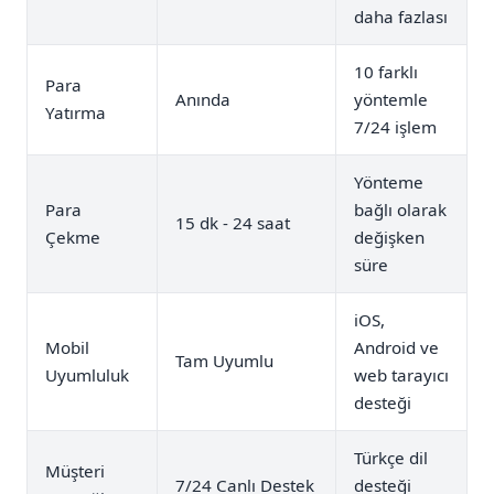
daha fazlası
10 farklı
Para
Anında
yöntemle
Yatırma
7/24 işlem
Yönteme
Para
bağlı olarak
15 dk - 24 saat
Çekme
değişken
süre
iOS,
Mobil
Android ve
Tam Uyumlu
Uyumluluk
web tarayıcı
desteği
Türkçe dil
Müşteri
7/24 Canlı Destek
desteği