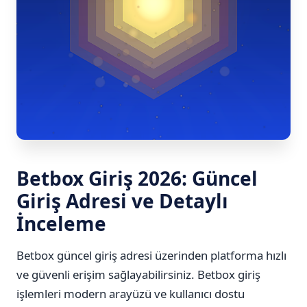
Betbox Giriş 2026: Güncel
Giriş Adresi ve Detaylı
İnceleme
Betbox güncel giriş adresi üzerinden platforma hızlı
ve güvenli erişim sağlayabilirsiniz. Betbox giriş
işlemleri modern arayüzü ve kullanıcı dostu