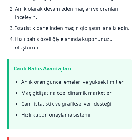
Anlık olarak devam eden maçları ve oranları
inceleyin.
İstatistik panelinden maçın gidişatını analiz edin.
Hızlı bahis özelliğiyle anında kuponunuzu
oluşturun.
Canlı Bahis Avantajları
Anlık oran güncellemeleri ve yüksek limitler
Maç gidişatına özel dinamik marketler
Canlı istatistik ve grafiksel veri desteği
Hızlı kupon onaylama sistemi