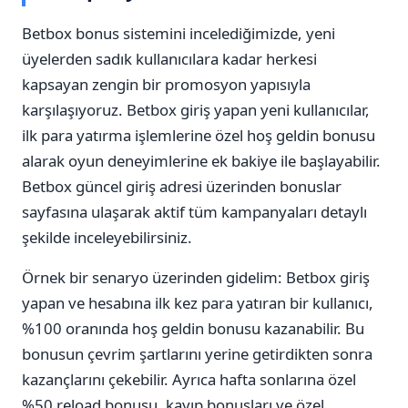
Betbox bonus sistemini incelediğimizde, yeni
üyelerden sadık kullanıcılara kadar herkesi
kapsayan zengin bir promosyon yapısıyla
karşılaşıyoruz. Betbox giriş yapan yeni kullanıcılar,
ilk para yatırma işlemlerine özel hoş geldin bonusu
alarak oyun deneyimlerine ek bakiye ile başlayabilir.
Betbox güncel giriş adresi üzerinden bonuslar
sayfasına ulaşarak aktif tüm kampanyaları detaylı
şekilde inceleyebilirsiniz.
Örnek bir senaryo üzerinden gidelim: Betbox giriş
yapan ve hesabına ilk kez para yatıran bir kullanıcı,
%100 oranında hoş geldin bonusu kazanabilir. Bu
bonusun çevrim şartlarını yerine getirdikten sonra
kazançlarını çekebilir. Ayrıca hafta sonlarına özel
%50 reload bonusu, kayıp bonusları ve özel