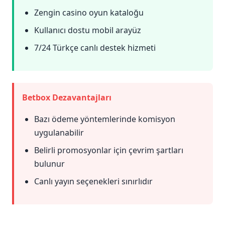
Zengin casino oyun kataloğu
Kullanıcı dostu mobil arayüz
7/24 Türkçe canlı destek hizmeti
Betbox Dezavantajları
Bazı ödeme yöntemlerinde komisyon
uygulanabilir
Belirli promosyonlar için çevrim şartları
bulunur
Canlı yayın seçenekleri sınırlıdır