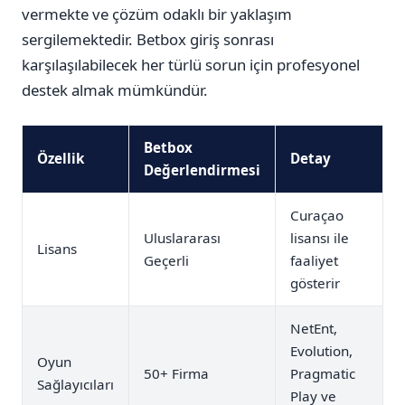
vermekte ve çözüm odaklı bir yaklaşım
sergilemektedir. Betbox giriş sonrası
karşılaşılabilecek her türlü sorun için profesyonel
destek almak mümkündür.
Betbox
Özellik
Detay
Değerlendirmesi
Curaçao
Uluslararası
lisansı ile
Lisans
Geçerli
faaliyet
gösterir
NetEnt,
Evolution,
Oyun
50+ Firma
Pragmatic
Sağlayıcıları
Play ve