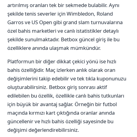
artırılmış oranları tek bir sekmede bulabilir. Aynı
şekilde tenis severler için Wimbledon, Roland
Garros ve US Open gibi grand slam turnuvalarına
özel bahis marketleri ve canlı istatistikler detaylı
şekilde sunulmaktadır. Betbox güncel giriş ile bu
özelliklere anında ulaşmak mümkündür.
Platformun bir diğer dikkat çekici yönü ise hızlı
bahis özelliğidir. Maç izlerken anlık olarak oran
değişimlerini takip edebilir ve tek tıkla kuponunuzu
oluşturabilirsiniz. Betbox giriş sonrası aktif
edilebilen bu özellik, özellikle canlı bahis tutkunları
için büyük bir avantaj sağlar. Örneğin bir futbol
maçında kırmızı kart çıktığında oranlar anında
güncellenir ve hızlı bahis özelliği sayesinde bu
değişimi değerlendirebilirsiniz.