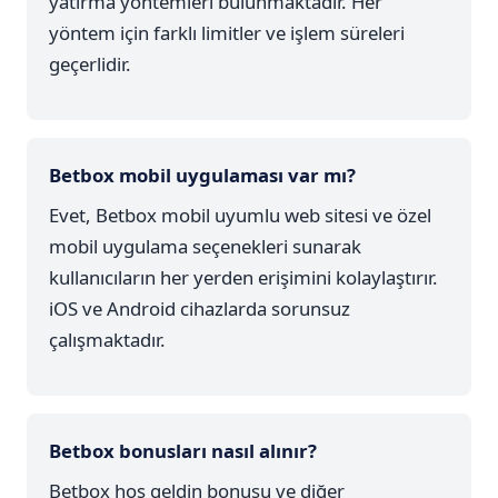
yatırma yöntemleri bulunmaktadır. Her
yöntem için farklı limitler ve işlem süreleri
geçerlidir.
Betbox mobil uygulaması var mı?
Evet, Betbox mobil uyumlu web sitesi ve özel
mobil uygulama seçenekleri sunarak
kullanıcıların her yerden erişimini kolaylaştırır.
iOS ve Android cihazlarda sorunsuz
çalışmaktadır.
Betbox bonusları nasıl alınır?
Betbox hoş geldin bonusu ve diğer