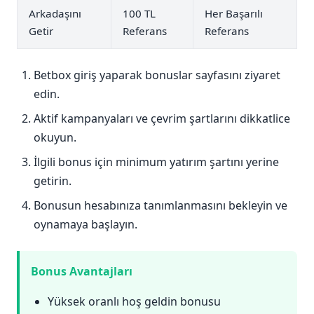
Arkadaşını
100 TL
Her Başarılı
Getir
Referans
Referans
Betbox giriş yaparak bonuslar sayfasını ziyaret
edin.
Aktif kampanyaları ve çevrim şartlarını dikkatlice
okuyun.
İlgili bonus için minimum yatırım şartını yerine
getirin.
Bonusun hesabınıza tanımlanmasını bekleyin ve
oynamaya başlayın.
Bonus Avantajları
Yüksek oranlı hoş geldin bonusu