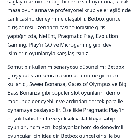
sağlayıcılarının ürettiği binlerce slot oyununa, klasik
masa oyunlarına ve profesyonel krupiyeler eşliğinde
canlı casino deneyimine ulaşabilir. Betbox güncel
giriş adresi üzerinden casino lobisine giriş
yaptığınızda, NetEnt, Pragmatic Play, Evolution
Gaming, Play'n GO ve Microgaming gibi dev
isimlerin oyunlarıyla karşılaşırsınız.
Somut bir kullanım senaryosu düşünelim: Betbox
giriş yaptıktan sonra casino bölümüne giren bir
kullanıcı, Sweet Bonanza, Gates of Olympus ve Big
Bass Bonanza gibi popüler slot oyunlarını demo
modunda deneyebilir ve ardından gerçek para ile
oynamaya başlayabilir. Özellikle Pragmatic Play'in
düşük bahis limitli ve yüksek volatiliteye sahip
oyunları, hem yeni başlayanlar hem de deneyimli
oyuncular için idealdir. Betbox güncel giriş ile bu