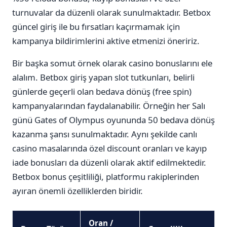
turnuvalar da düzenli olarak sunulmaktadır. Betbox
güncel giriş ile bu fırsatları kaçırmamak için
kampanya bildirimlerini aktive etmenizi öneririz.
Bir başka somut örnek olarak casino bonuslarını ele
alalım. Betbox giriş yapan slot tutkunları, belirli
günlerde geçerli olan bedava dönüş (free spin)
kampanyalarından faydalanabilir. Örneğin her Salı
günü Gates of Olympus oyununda 50 bedava dönüş
kazanma şansı sunulmaktadır. Aynı şekilde canlı
casino masalarında özel discount oranları ve kayıp
iade bonusları da düzenli olarak aktif edilmektedir.
Betbox bonus çeşitliliği, platformu rakiplerinden
ayıran önemli özelliklerden biridir.
Oran /