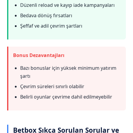
Düzenli reload ve kayıp iade kampanyaları
Bedava dönüş fırsatları
Şeffaf ve adil çevrim şartları
Bonus Dezavantajları
Bazı bonuslar için yüksek minimum yatırım
şartı
Çevrim süreleri sınırlı olabilir
Belirli oyunlar çevrime dahil edilmeyebilir
Betbox Sıkça Sorulan Sorular ve