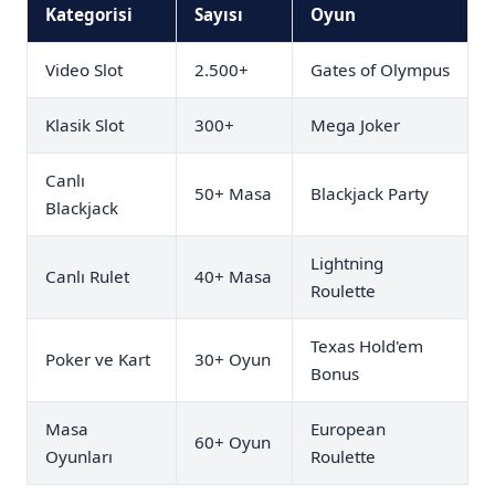
Kategorisi
Sayısı
Oyun
Video Slot
2.500+
Gates of Olympus
Klasik Slot
300+
Mega Joker
Canlı
50+ Masa
Blackjack Party
Blackjack
Lightning
Canlı Rulet
40+ Masa
Roulette
Texas Hold'em
Poker ve Kart
30+ Oyun
Bonus
Masa
European
60+ Oyun
Oyunları
Roulette