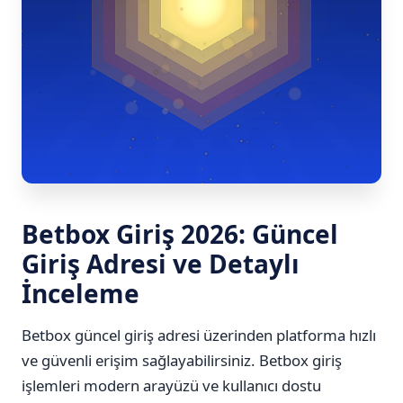
Betbox Giriş 2026: Güncel
Giriş Adresi ve Detaylı
İnceleme
Betbox güncel giriş adresi üzerinden platforma hızlı
ve güvenli erişim sağlayabilirsiniz. Betbox giriş
işlemleri modern arayüzü ve kullanıcı dostu