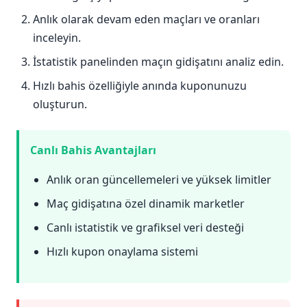
Anlık olarak devam eden maçları ve oranları
inceleyin.
İstatistik panelinden maçın gidişatını analiz edin.
Hızlı bahis özelliğiyle anında kuponunuzu
oluşturun.
Canlı Bahis Avantajları
Anlık oran güncellemeleri ve yüksek limitler
Maç gidişatına özel dinamik marketler
Canlı istatistik ve grafiksel veri desteği
Hızlı kupon onaylama sistemi