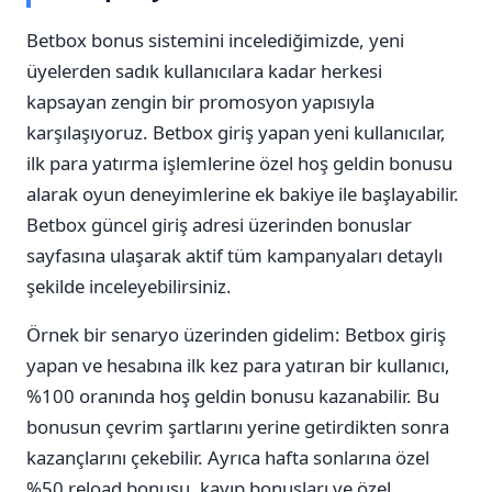
Betbox bonus sistemini incelediğimizde, yeni
üyelerden sadık kullanıcılara kadar herkesi
kapsayan zengin bir promosyon yapısıyla
karşılaşıyoruz. Betbox giriş yapan yeni kullanıcılar,
ilk para yatırma işlemlerine özel hoş geldin bonusu
alarak oyun deneyimlerine ek bakiye ile başlayabilir.
Betbox güncel giriş adresi üzerinden bonuslar
sayfasına ulaşarak aktif tüm kampanyaları detaylı
şekilde inceleyebilirsiniz.
Örnek bir senaryo üzerinden gidelim: Betbox giriş
yapan ve hesabına ilk kez para yatıran bir kullanıcı,
%100 oranında hoş geldin bonusu kazanabilir. Bu
bonusun çevrim şartlarını yerine getirdikten sonra
kazançlarını çekebilir. Ayrıca hafta sonlarına özel
%50 reload bonusu, kayıp bonusları ve özel