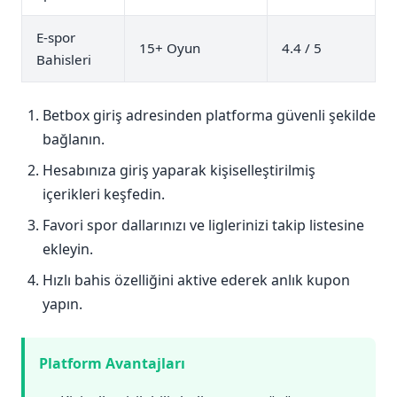
E-spor
15+ Oyun
4.4 / 5
Bahisleri
Betbox giriş adresinden platforma güvenli şekilde
bağlanın.
Hesabınıza giriş yaparak kişiselleştirilmiş
içerikleri keşfedin.
Favori spor dallarınızı ve liglerinizi takip listesine
ekleyin.
Hızlı bahis özelliğini aktive ederek anlık kupon
yapın.
Platform Avantajları