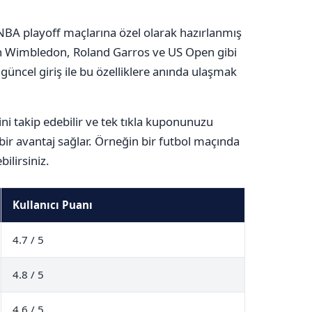
NBA playoff maçlarına özel olarak hazırlanmış
 için Wimbledon, Roland Garros ve US Open gibi
güncel giriş ile bu özelliklere anında ulaşmak
rini takip edebilir ve tek tıkla kuponunuzu
ük bir avantaj sağlar. Örneğin bir futbol maçında
ilirsiniz.
Kullanıcı Puanı
4.7 / 5
4.8 / 5
4.6 / 5