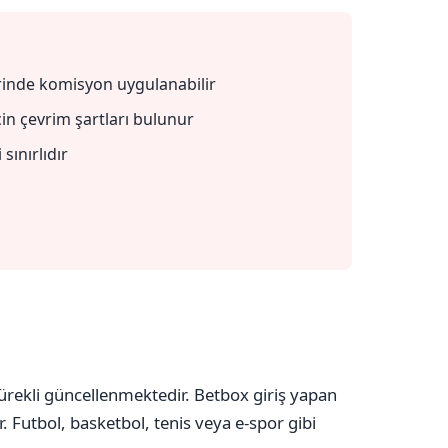
inde komisyon uygulanabilir
çin çevrim şartları bulunur
sınırlıdır
sürekli güncellenmektedir. Betbox giriş yapan
ir. Futbol, basketbol, tenis veya e-spor gibi