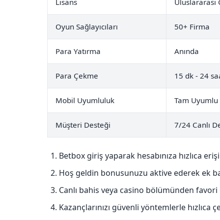
Lisans
Uluslararası 
Oyun Sağlayıcıları
50+ Firma
Para Yatırma
Anında
Para Çekme
15 dk - 24 sa
Mobil Uyumluluk
Tam Uyumlu
Müşteri Desteği
7/24 Canlı D
Betbox giriş yaparak hesabınıza hızlıca eriş
Hoş geldin bonusunuzu aktive ederek ek ba
Canlı bahis veya casino bölümünden favori o
Kazançlarınızı güvenli yöntemlerle hızlıca çe