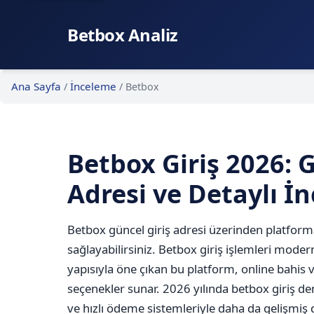
Betbox Analiz
Ana Sayfa
İnceleme
/
/
Betbox
Betbox Giriş 2026: G
Adresi ve Detaylı İ
Betbox güncel giriş adresi üzerinden platforma
sağlayabilirsiniz. Betbox giriş işlemleri moder
yapısıyla öne çıkan bu platform, online bahis 
seçenekler sunar. 2026 yılında betbox giriş d
ve hızlı ödeme sistemleriyle daha da gelişmi