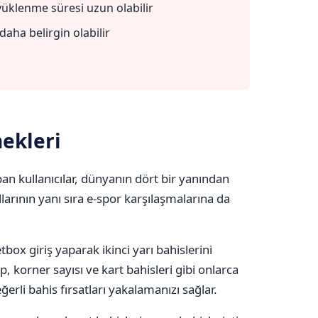
yüklenme süresi uzun olabilir
aha belirgin olabilir
nekleri
an kullanıcılar, dünyanın dört bir yanından
llarının yanı sıra e-spor karşılaşmalarına da
ox giriş yaparak ikinci yarı bahislerini
 korner sayısı ve kart bahisleri gibi onlarca
erli bahis fırsatları yakalamanızı sağlar.