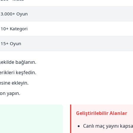
3.000+ Oyun
10+ Kategori
15+ Oyun
ekilde bağlanın.
erikleri keşfedin.
tesine ekleyin.
pon yapın.
Geliştirilebilir Alanlar
Canlı maç yayını kapsam