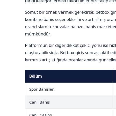
farklı kategorilerdeki favori liglerinizi takip e
Somut bir örnek vermek gerekirse; betbox giri
kombine bahis seçeneklerini ve artırılmış oran
grand slam turnuvalarına özel bahis marketleri 
mümkündür.
Platformun bir diğer dikkat çekici yönü ise hızl
oluşturabilirsiniz. Betbox giriş sonrası aktif ed
kırmızı kart çıktığında oranlar anında güncellen
Bölüm
Spor Bahisleri
Canlı Bahis
Canlı Casino