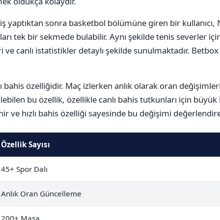
tmek oldukça kolaydır.
ş yaptıktan sonra basketbol bölümüne giren bir kullanıcı, 
ları tek bir sekmede bulabilir. Aynı şekilde tenis severler
ve canlı istatistikler detaylı şekilde sunulmaktadır. Betbox 
ı bahis özelliğidir. Maç izlerken anlık olarak oran değişimle
ilebilen bu özellik, özellikle canlı bahis tutkunları için büy
ir ve hızlı bahis özelliği sayesinde bu değişimi değerlendireb
Özellik Sayısı
45+ Spor Dalı
Anlık Oran Güncelleme
200+ Masa