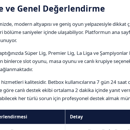
e ve Genel Değerlendirme
mizde, modern altyapısı ve geniş oyun yelpazesiyle dikkat ç
leri bölüme saniyeler içinde ulaşabiliyor. Platformun ana sa
sunuyor.
yaptığınızda Süper Lig, Premier Lig, La Liga ve Şampiyonlar 
 için binlerce slot oyunu, masa oyunu ve canlı krupiye seçene
sağlanmaktadır.
izmetleri kalitesidir. Betbox kullanıcılarına 7 gün 24 saat c
göre canlı destek ekibi ortalama 2 dakika içinde yanıt ve
şılabilecek her türlü sorun için profesyonel destek almak m
erlendirmesi
Detay