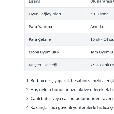
Lisans
Uluslararası 
Oyun Sağlayıcıları
50+ Firma
Para Yatırma
Anında
Para Çekme
15 dk - 24 sa
Mobil Uyumluluk
Tam Uyumlu
Müşteri Desteği
7/24 Canlı D
Betbox giriş yaparak hesabınıza hızlıca eriş
Hoş geldin bonusunuzu aktive ederek ek ba
Canlı bahis veya casino bölümünden favori o
Kazançlarınızı güvenli yöntemlerle hızlıca çe