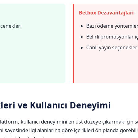
Betbox Dezavantajları
eçenekleri
Bazı ödeme yöntemler
Belirli promosyonlar i
Canlı yayın seçenekleri 
leri ve Kullanıcı Deneyimi
platform, kullanıcı deneyimini en üst düzeye çıkarmak için 
zeni sayesinde ilgi alanlarına göre içerikleri ön planda görebil