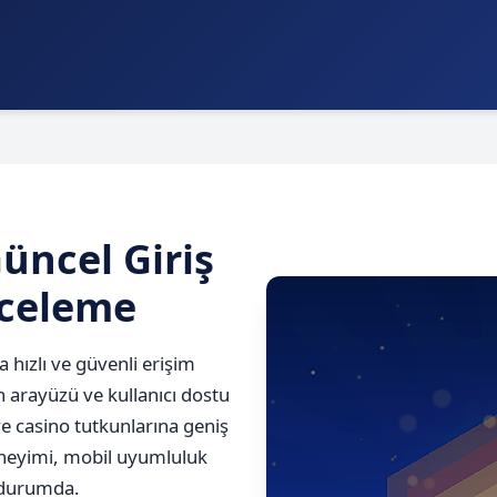
üncel Giriş
nceleme
 hızlı ve güvenli erişim
n arayüzü ve kullanıcı dostu
ve casino tutkunlarına geniş
eneyimi, mobil uyumluluk
ş durumda.