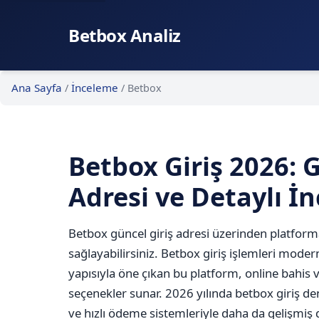
Betbox Analiz
Ana Sayfa
İnceleme
/
/
Betbox
Betbox Giriş 2026: G
Adresi ve Detaylı İ
Betbox güncel giriş adresi üzerinden platforma
sağlayabilirsiniz. Betbox giriş işlemleri moder
yapısıyla öne çıkan bu platform, online bahis 
seçenekler sunar. 2026 yılında betbox giriş d
ve hızlı ödeme sistemleriyle daha da gelişmi