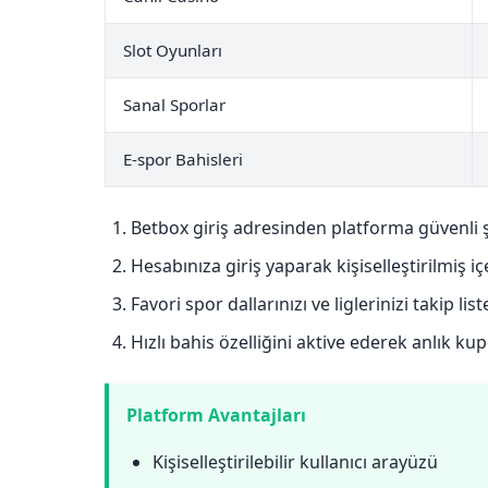
Slot Oyunları
Sanal Sporlar
E-spor Bahisleri
Betbox giriş adresinden platforma güvenli ş
Hesabınıza giriş yaparak kişiselleştirilmiş iç
Favori spor dallarınızı ve liglerinizi takip lis
Hızlı bahis özelliğini aktive ederek anlık ku
Platform Avantajları
Kişiselleştirilebilir kullanıcı arayüzü