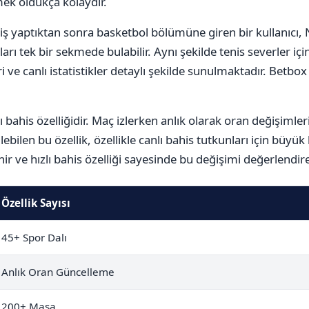
tmek oldukça kolaydır.
ş yaptıktan sonra basketbol bölümüne giren bir kullanıcı, 
ları tek bir sekmede bulabilir. Aynı şekilde tenis severler
ve canlı istatistikler detaylı şekilde sunulmaktadır. Betbox 
ı bahis özelliğidir. Maç izlerken anlık olarak oran değişimle
ilebilen bu özellik, özellikle canlı bahis tutkunları için büy
ir ve hızlı bahis özelliği sayesinde bu değişimi değerlendireb
Özellik Sayısı
45+ Spor Dalı
Anlık Oran Güncelleme
200+ Masa