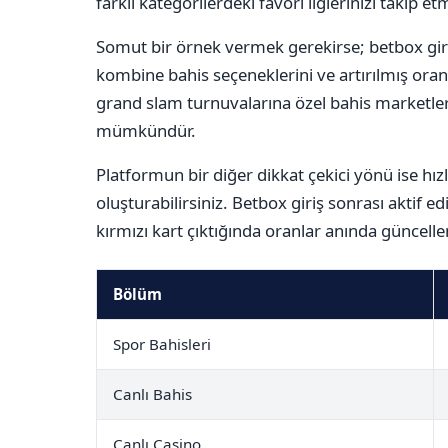
farklı kategorilerdeki favori liglerinizi takip e
Somut bir örnek vermek gerekirse; betbox giri
kombine bahis seçeneklerini ve artırılmış oran
grand slam turnuvalarına özel bahis marketleri 
mümkündür.
Platformun bir diğer dikkat çekici yönü ise hızl
oluşturabilirsiniz. Betbox giriş sonrası aktif ed
kırmızı kart çıktığında oranlar anında güncellen
Bölüm
Spor Bahisleri
Canlı Bahis
Canlı Casino