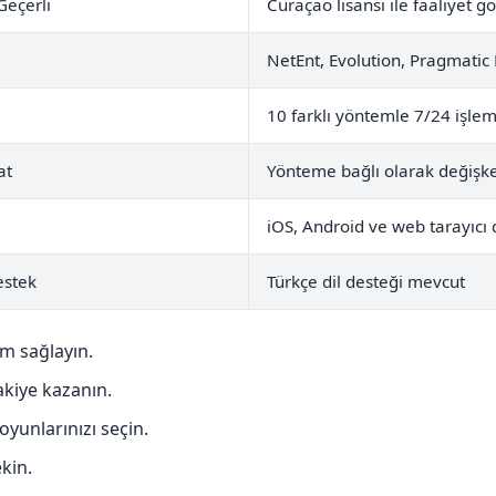
Geçerli
Curaçao lisansı ile faaliyet gö
NetEnt, Evolution, Pragmatic 
10 farklı yöntemle 7/24 işle
at
Yönteme bağlı olarak değişk
iOS, Android ve web tarayıcı 
estek
Türkçe dil desteği mevcut
im sağlayın.
kiye kazanın.
yunlarınızı seçin.
kin.