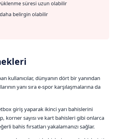
yüklenme süresi uzun olabilir
aha belirgin olabilir
nekleri
an kullanıcılar, dünyanın dört bir yanından
llarının yanı sıra e-spor karşılaşmalarına da
ox giriş yaparak ikinci yarı bahislerini
 korner sayısı ve kart bahisleri gibi onlarca
erli bahis fırsatları yakalamanızı sağlar.