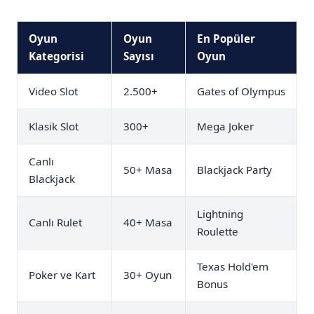
Oyun
Oyun
En Popüler
Kategorisi
Sayısı
Oyun
Video Slot
2.500+
Gates of Olympus
Klasik Slot
300+
Mega Joker
Canlı
50+ Masa
Blackjack Party
Blackjack
Lightning
Canlı Rulet
40+ Masa
Roulette
Texas Hold'em
Poker ve Kart
30+ Oyun
Bonus