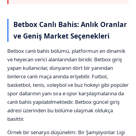
Betbox Canlı Bahis: Anlık Oranlar
ve Geniş Market Seçenekleri
Betbox canlı bahis bölümü, platformun en dinamik
ve heyecan verici alanlarından biridir. Betbox giriş
yapan kullanıcılar, dünyanın dört bir yanından
binlerce canlı maça anında erişebilir. Futbol,
basketbol, tenis, voleybol ve buz hokeyi gibi popüler
spor dallarının yanı sıra e-spor karşılaşmalarına da
canlı bahis yapılabilmektedir. Betbox güncel giriş
adresi üzerinden bu bölüme ulaşmak oldukça
basittir.
Örnek bir senaryo düşünelim: Bir Şampiyonlar Ligi