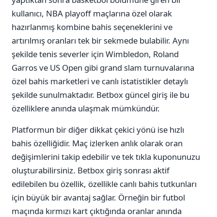
kullanıcı, NBA playoff maçlarına özel olarak
hazırlanmış kombine bahis seçeneklerini ve
artırılmış oranları tek bir sekmede bulabilir. Aynı
şekilde tenis severler için Wimbledon, Roland
Garros ve US Open gibi grand slam turnuvalarına
özel bahis marketleri ve canlı istatistikler detaylı
şekilde sunulmaktadır. Betbox güncel giriş ile bu
özelliklere anında ulaşmak mümkündür.
Platformun bir diğer dikkat çekici yönü ise hızlı
bahis özelliğidir. Maç izlerken anlık olarak oran
değişimlerini takip edebilir ve tek tıkla kuponunuzu
oluşturabilirsiniz. Betbox giriş sonrası aktif
edilebilen bu özellik, özellikle canlı bahis tutkunları
için büyük bir avantaj sağlar. Örneğin bir futbol
maçında kırmızı kart çıktığında oranlar anında