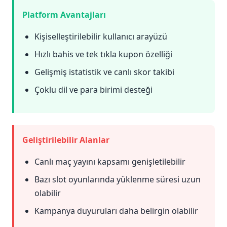
Platform Avantajları
Kişiselleştirilebilir kullanıcı arayüzü
Hızlı bahis ve tek tıkla kupon özelliği
Gelişmiş istatistik ve canlı skor takibi
Çoklu dil ve para birimi desteği
Geliştirilebilir Alanlar
Canlı maç yayını kapsamı genişletilebilir
Bazı slot oyunlarında yüklenme süresi uzun
olabilir
Kampanya duyuruları daha belirgin olabilir