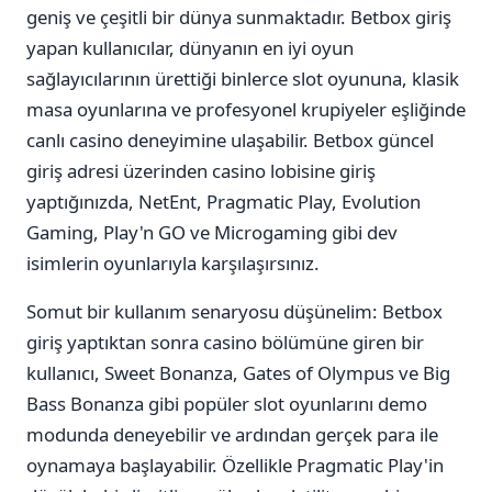
geniş ve çeşitli bir dünya sunmaktadır. Betbox giriş
yapan kullanıcılar, dünyanın en iyi oyun
sağlayıcılarının ürettiği binlerce slot oyununa, klasik
masa oyunlarına ve profesyonel krupiyeler eşliğinde
canlı casino deneyimine ulaşabilir. Betbox güncel
giriş adresi üzerinden casino lobisine giriş
yaptığınızda, NetEnt, Pragmatic Play, Evolution
Gaming, Play'n GO ve Microgaming gibi dev
isimlerin oyunlarıyla karşılaşırsınız.
Somut bir kullanım senaryosu düşünelim: Betbox
giriş yaptıktan sonra casino bölümüne giren bir
kullanıcı, Sweet Bonanza, Gates of Olympus ve Big
Bass Bonanza gibi popüler slot oyunlarını demo
modunda deneyebilir ve ardından gerçek para ile
oynamaya başlayabilir. Özellikle Pragmatic Play'in