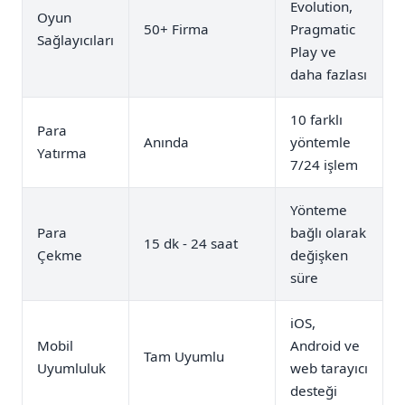
Evolution,
Oyun
50+ Firma
Pragmatic
Sağlayıcıları
Play ve
daha fazlası
10 farklı
Para
Anında
yöntemle
Yatırma
7/24 işlem
Yönteme
Para
bağlı olarak
15 dk - 24 saat
Çekme
değişken
süre
iOS,
Mobil
Android ve
Tam Uyumlu
Uyumluluk
web tarayıcı
desteği