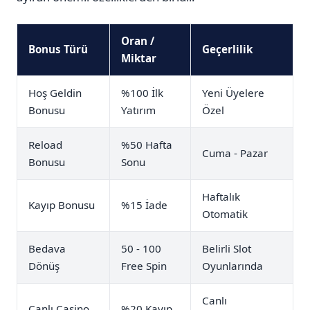
Oran /
Bonus Türü
Geçerlilik
Miktar
Hoş Geldin
%100 İlk
Yeni Üyelere
Bonusu
Yatırım
Özel
Reload
%50 Hafta
Cuma - Pazar
Bonusu
Sonu
Haftalık
Kayıp Bonusu
%15 İade
Otomatik
Bedava
50 - 100
Belirli Slot
Dönüş
Free Spin
Oyunlarında
Canlı
Canlı Casino
%20 Kayıp