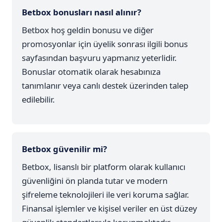
Betbox bonusları nasıl alınır?
Betbox hoş geldin bonusu ve diğer
promosyonlar için üyelik sonrası ilgili bonus
sayfasından başvuru yapmanız yeterlidir.
Bonuslar otomatik olarak hesabınıza
tanımlanır veya canlı destek üzerinden talep
edilebilir.
Betbox güvenilir mi?
Betbox, lisanslı bir platform olarak kullanıcı
güvenliğini ön planda tutar ve modern
şifreleme teknolojileri ile veri koruma sağlar.
Finansal işlemler ve kişisel veriler en üst düzey