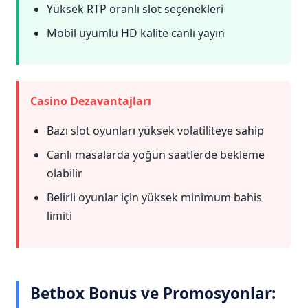
Yüksek RTP oranlı slot seçenekleri
Mobil uyumlu HD kalite canlı yayın
Casino Dezavantajları
Bazı slot oyunları yüksek volatiliteye sahip
Canlı masalarda yoğun saatlerde bekleme
olabilir
Belirli oyunlar için yüksek minimum bahis
limiti
Betbox Bonus ve Promosyonlar: