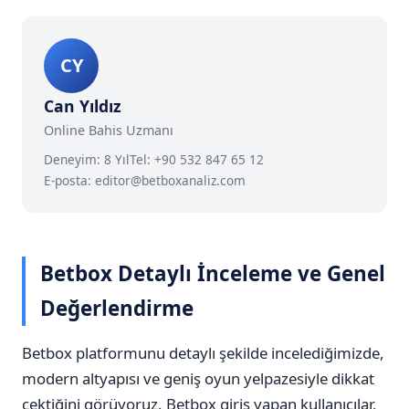
CY
Can Yıldız
Online Bahis Uzmanı
Deneyim: 8 Yıl
Tel: +90 532 847 65 12
E-posta: editor@betboxanaliz.com
Betbox Detaylı İnceleme ve Genel
Değerlendirme
Betbox platformunu detaylı şekilde incelediğimizde,
modern altyapısı ve geniş oyun yelpazesiyle dikkat
çektiğini görüyoruz. Betbox giriş yapan kullanıcılar,