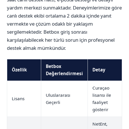
yardım merkezi sunmaktadır. Deneyimlerimize göre
canlı destek ekibi ortalama 2 dakika içinde yanıt
vermekte ve çözüm odaklı bir yaklaşım
sergilemektedir. Betbox giriş sonrası
karşılaşılabilecek her türlü sorun için profesyonel
destek almak mümkündür.
Betbox
Özellik
Detay
Değerlendirmesi
Curaçao
Uluslararası
lisansı ile
Lisans
Geçerli
faaliyet
gösterir
NetEnt,