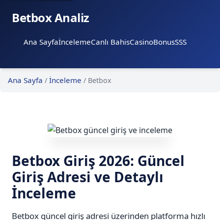
Betbox Analiz
Ana Sayfa
İnceleme
Canlı Bahis
Casino
Bonus
SSS
Ana Sayfa
İnceleme
/
/
Betbox
Betbox Giriş 2026: Güncel
Giriş Adresi ve Detaylı
İnceleme
Betbox güncel giriş adresi üzerinden platforma hızlı