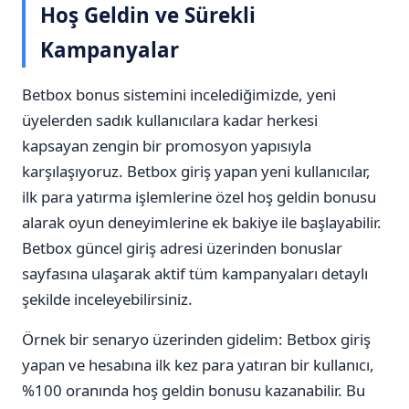
Hoş Geldin ve Sürekli
Kampanyalar
Betbox bonus sistemini incelediğimizde, yeni
üyelerden sadık kullanıcılara kadar herkesi
kapsayan zengin bir promosyon yapısıyla
karşılaşıyoruz. Betbox giriş yapan yeni kullanıcılar,
ilk para yatırma işlemlerine özel hoş geldin bonusu
alarak oyun deneyimlerine ek bakiye ile başlayabilir.
Betbox güncel giriş adresi üzerinden bonuslar
sayfasına ulaşarak aktif tüm kampanyaları detaylı
şekilde inceleyebilirsiniz.
Örnek bir senaryo üzerinden gidelim: Betbox giriş
yapan ve hesabına ilk kez para yatıran bir kullanıcı,
%100 oranında hoş geldin bonusu kazanabilir. Bu