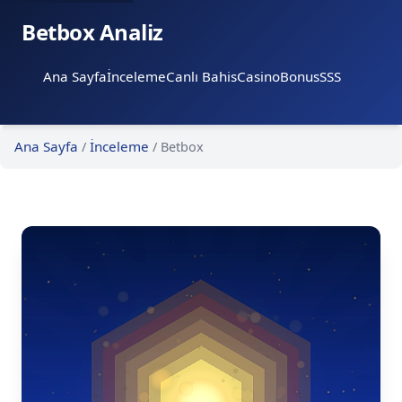
Betbox Analiz
Ana Sayfa
İnceleme
Canlı Bahis
Casino
Bonus
SSS
Ana Sayfa
İnceleme
/
/
Betbox