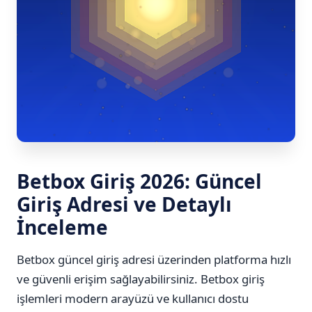
Betbox Giriş 2026: Güncel
Giriş Adresi ve Detaylı
İnceleme
Betbox güncel giriş adresi üzerinden platforma hızlı
ve güvenli erişim sağlayabilirsiniz. Betbox giriş
işlemleri modern arayüzü ve kullanıcı dostu