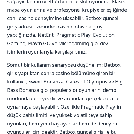
sağlayıcılarının ürettiği binlerce slot oyununa, klasik
masa oyunlarına ve profesyonel krupiyeler eşliğinde
canlı casino deneyimine ulaşabilir. Betbox güncel
giriş adresi üzerinden casino lobisine giriş
yaptığınızda, NetEnt, Pragmatic Play, Evolution
Gaming, Play'n GO ve Microgaming gibi dev
isimlerin oyunlarıyla karşılaşırsınız.
Somut bir kullanım senaryosu düşünelim: Betbox
giriş yaptıktan sonra casino bölümüne giren bir
kullanıcı, Sweet Bonanza, Gates of Olympus ve Big
Bass Bonanza gibi popüler slot oyunlarını demo
modunda deneyebilir ve ardından gerçek para ile
oynamaya başlayabilir. Özellikle Pragmatic Play'in
düşük bahis limitli ve yüksek volatiliteye sahip
oyunları, hem yeni başlayanlar hem de deneyimli
oyuncular için idealdir. Betbox güncel giriş ile bu