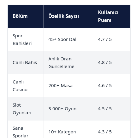
Kullanıcı
Bölüm
Özellik Sayısı
Puanı
Spor
45+ Spor Dalı
4.7 / 5
Bahisleri
Anlık Oran
Canlı Bahis
4.8 / 5
Güncelleme
Canlı
200+ Masa
4.6 / 5
Casino
Slot
3.000+ Oyun
4.5 / 5
Oyunları
Sanal
10+ Kategori
4.3 / 5
Sporlar