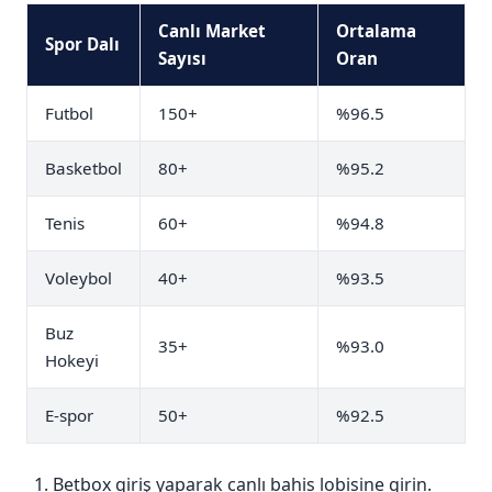
Canlı Market
Ortalama
Spor Dalı
Sayısı
Oran
Futbol
150+
%96.5
Basketbol
80+
%95.2
Tenis
60+
%94.8
Voleybol
40+
%93.5
Buz
35+
%93.0
Hokeyi
E-spor
50+
%92.5
Betbox giriş yaparak canlı bahis lobisine girin.