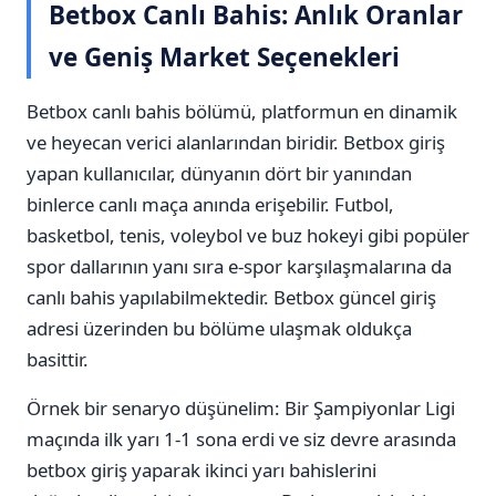
Betbox Canlı Bahis: Anlık Oranlar
ve Geniş Market Seçenekleri
Betbox canlı bahis bölümü, platformun en dinamik
ve heyecan verici alanlarından biridir. Betbox giriş
yapan kullanıcılar, dünyanın dört bir yanından
binlerce canlı maça anında erişebilir. Futbol,
basketbol, tenis, voleybol ve buz hokeyi gibi popüler
spor dallarının yanı sıra e-spor karşılaşmalarına da
canlı bahis yapılabilmektedir. Betbox güncel giriş
adresi üzerinden bu bölüme ulaşmak oldukça
basittir.
Örnek bir senaryo düşünelim: Bir Şampiyonlar Ligi
maçında ilk yarı 1-1 sona erdi ve siz devre arasında
betbox giriş yaparak ikinci yarı bahislerini