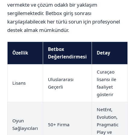
vermekte ve çözüm odaklı bir yaklaşım
sergilemektedir. Betbox giriş sonrası
karşılaşılabilecek her türlü sorun için profesyonel
destek almak mümkündür.
Betbox
Özellik
Detay
Değerlendirmesi
Curaçao
Uluslararası
lisansı ile
Lisans
Geçerli
faaliyet
gösterir
NetEnt,
Evolution,
Oyun
50+ Firma
Pragmatic
Sağlayıcıları
Play ve