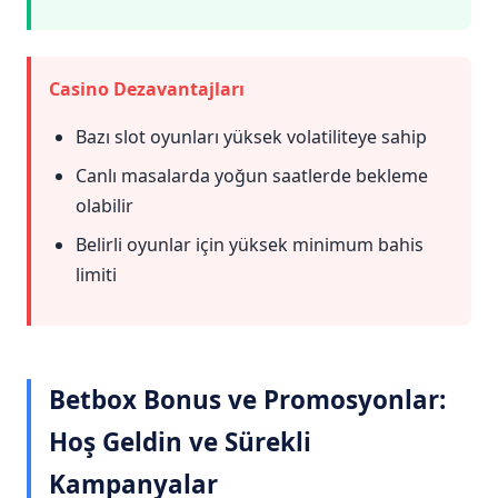
Casino Dezavantajları
Bazı slot oyunları yüksek volatiliteye sahip
Canlı masalarda yoğun saatlerde bekleme
olabilir
Belirli oyunlar için yüksek minimum bahis
limiti
Betbox Bonus ve Promosyonlar:
Hoş Geldin ve Sürekli
Kampanyalar