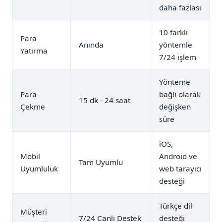
daha fazlası
10 farklı
Para
Anında
yöntemle
Yatırma
7/24 işlem
Yönteme
Para
bağlı olarak
15 dk - 24 saat
Çekme
değişken
süre
iOS,
Mobil
Android ve
Tam Uyumlu
Uyumluluk
web tarayıcı
desteği
Türkçe dil
Müşteri
7/24 Canlı Destek
desteği