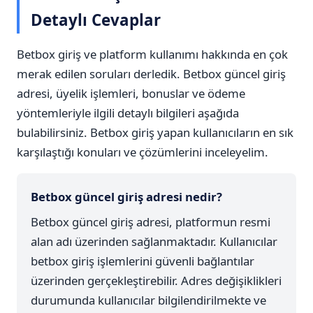
Detaylı Cevaplar
Betbox giriş ve platform kullanımı hakkında en çok
merak edilen soruları derledik. Betbox güncel giriş
adresi, üyelik işlemleri, bonuslar ve ödeme
yöntemleriyle ilgili detaylı bilgileri aşağıda
bulabilirsiniz. Betbox giriş yapan kullanıcıların en sık
karşılaştığı konuları ve çözümlerini inceleyelim.
Betbox güncel giriş adresi nedir?
Betbox güncel giriş adresi, platformun resmi
alan adı üzerinden sağlanmaktadır. Kullanıcılar
betbox giriş işlemlerini güvenli bağlantılar
üzerinden gerçekleştirebilir. Adres değişiklikleri
durumunda kullanıcılar bilgilendirilmekte ve