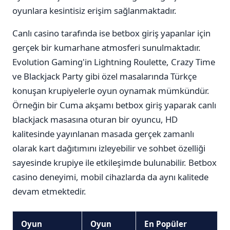
oyunlara kesintisiz erişim sağlanmaktadır.
Canlı casino tarafında ise betbox giriş yapanlar için
gerçek bir kumarhane atmosferi sunulmaktadır.
Evolution Gaming'in Lightning Roulette, Crazy Time
ve Blackjack Party gibi özel masalarında Türkçe
konuşan krupiyelerle oyun oynamak mümkündür.
Örneğin bir Cuma akşamı betbox giriş yaparak canlı
blackjack masasına oturan bir oyuncu, HD
kalitesinde yayınlanan masada gerçek zamanlı
olarak kart dağıtımını izleyebilir ve sohbet özelliği
sayesinde krupiye ile etkileşimde bulunabilir. Betbox
casino deneyimi, mobil cihazlarda da aynı kalitede
devam etmektedir.
Oyun
Oyun
En Popüler