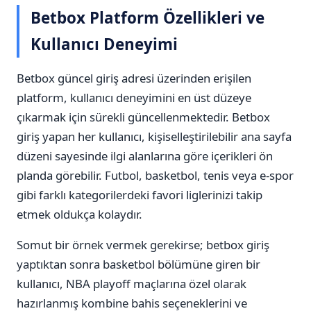
Betbox Platform Özellikleri ve
Kullanıcı Deneyimi
Betbox güncel giriş adresi üzerinden erişilen
platform, kullanıcı deneyimini en üst düzeye
çıkarmak için sürekli güncellenmektedir. Betbox
giriş yapan her kullanıcı, kişiselleştirilebilir ana sayfa
düzeni sayesinde ilgi alanlarına göre içerikleri ön
planda görebilir. Futbol, basketbol, tenis veya e-spor
gibi farklı kategorilerdeki favori liglerinizi takip
etmek oldukça kolaydır.
Somut bir örnek vermek gerekirse; betbox giriş
yaptıktan sonra basketbol bölümüne giren bir
kullanıcı, NBA playoff maçlarına özel olarak
hazırlanmış kombine bahis seçeneklerini ve