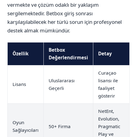
vermekte ve çözüm odaklı bir yaklaşım
sergilemektedir. Betbox giriş sonrası
karşılaşılabilecek her türlü sorun için profesyonel
destek almak mümkündür.
Betbox
Özellik
Detay
Değerlendirmesi
Curaçao
Uluslararası
lisansı ile
Lisans
Geçerli
faaliyet
gösterir
NetEnt,
Evolution,
Oyun
50+ Firma
Pragmatic
Sağlayıcıları
Play ve