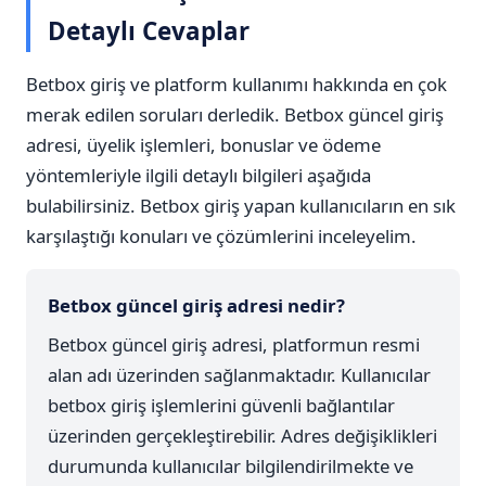
Detaylı Cevaplar
Betbox giriş ve platform kullanımı hakkında en çok
merak edilen soruları derledik. Betbox güncel giriş
adresi, üyelik işlemleri, bonuslar ve ödeme
yöntemleriyle ilgili detaylı bilgileri aşağıda
bulabilirsiniz. Betbox giriş yapan kullanıcıların en sık
karşılaştığı konuları ve çözümlerini inceleyelim.
Betbox güncel giriş adresi nedir?
Betbox güncel giriş adresi, platformun resmi
alan adı üzerinden sağlanmaktadır. Kullanıcılar
betbox giriş işlemlerini güvenli bağlantılar
üzerinden gerçekleştirebilir. Adres değişiklikleri
durumunda kullanıcılar bilgilendirilmekte ve