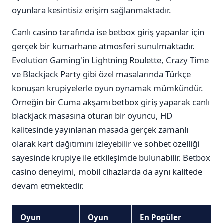
oyunlara kesintisiz erişim sağlanmaktadır.
Canlı casino tarafında ise betbox giriş yapanlar için
gerçek bir kumarhane atmosferi sunulmaktadır.
Evolution Gaming'in Lightning Roulette, Crazy Time
ve Blackjack Party gibi özel masalarında Türkçe
konuşan krupiyelerle oyun oynamak mümkündür.
Örneğin bir Cuma akşamı betbox giriş yaparak canlı
blackjack masasına oturan bir oyuncu, HD
kalitesinde yayınlanan masada gerçek zamanlı
olarak kart dağıtımını izleyebilir ve sohbet özelliği
sayesinde krupiye ile etkileşimde bulunabilir. Betbox
casino deneyimi, mobil cihazlarda da aynı kalitede
devam etmektedir.
Oyun
Oyun
En Popüler