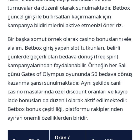
turnuvalar da düzenli olarak sunulmaktadır. Betbox
güncel giriş ile bu fırsatları kaçırmamak için
kampanya bildirimlerini aktive etmenizi öneririz.
Bir başka somut örnek olarak casino bonuslarını ele
alalım. Betbox giriş yapan slot tutkunları, belirli
günlerde geçerli olan bedava dönüş (free spin)
kampanyalarından faydalanabilir. Örneğin her Salı
günü Gates of Olympus oyununda 50 bedava dönüş
kazanma şansı sunulmaktadır. Aynı şekilde canlı
casino masalarında özel discount oranları ve kayıp
iade bonusları da düzenli olarak aktif edilmektedir.
Betbox bonus çeşitliliği, platformu rakiplerinden
ayıran önemli özelliklerden biridir.
Oran /