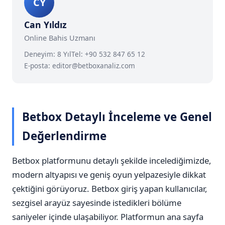
CY
Can Yıldız
Online Bahis Uzmanı
Deneyim: 8 Yıl
Tel: +90 532 847 65 12
E-posta: editor@betboxanaliz.com
Betbox Detaylı İnceleme ve Genel
Değerlendirme
Betbox platformunu detaylı şekilde incelediğimizde,
modern altyapısı ve geniş oyun yelpazesiyle dikkat
çektiğini görüyoruz. Betbox giriş yapan kullanıcılar,
sezgisel arayüz sayesinde istedikleri bölüme
saniyeler içinde ulaşabiliyor. Platformun ana sayfa