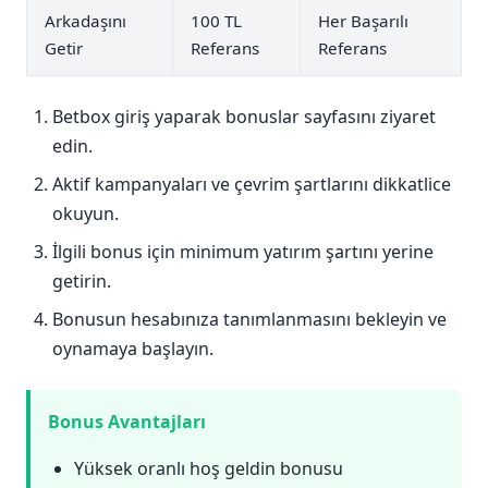
Arkadaşını
100 TL
Her Başarılı
Getir
Referans
Referans
Betbox giriş yaparak bonuslar sayfasını ziyaret
edin.
Aktif kampanyaları ve çevrim şartlarını dikkatlice
okuyun.
İlgili bonus için minimum yatırım şartını yerine
getirin.
Bonusun hesabınıza tanımlanmasını bekleyin ve
oynamaya başlayın.
Bonus Avantajları
Yüksek oranlı hoş geldin bonusu