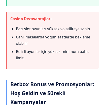
Casino Dezavantajları
Bazı slot oyunları yüksek volatiliteye sahip
Canlı masalarda yoğun saatlerde bekleme
olabilir
Belirli oyunlar için yüksek minimum bahis
limiti
Betbox Bonus ve Promosyonlar:
Hoş Geldin ve Sürekli
Kampanyalar