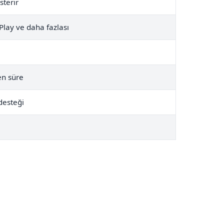
sterir
Play ve daha fazlası
m
en süre
desteği