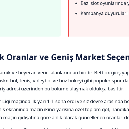
Bazı slot oyunlarında 
Kampanya duyuruları d
ık Oranlar ve Geniş Market Seçe
ik ve heyecan verici alanlarından biridir. Betbox giriş yap
basketbol, tenis, voleybol ve buz hokeyi gibi popüler spor da
iriş adresi üzerinden bu bölüme ulaşmak oldukça basittir.
gi maçında ilk yarı 1-1 sona erdi ve siz devre arasında betb
s ekranında maçın ikinci yarısına özel toplam gol, handikap,
a maçın gidişatına göre anlık olarak güncellenen oranlar, değ