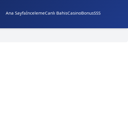
Ana Sayfa
İnceleme
Canlı Bahis
Casino
Bonus
SSS