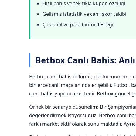
Hızlı bahis ve tek tıkla kupon özelliği
Gelişmiş istatistik ve canlı skor takibi
Çoklu dil ve para birimi desteği
Betbox Canlı Bahis: Anl
Betbox canlı bahis bölümü, platformun en dinam
binlerce canlı maça anında erişebilir. Futbol, 
canlı bahis yapılabilmektedir. Betbox güncel g
Örnek bir senaryo düşünelim: Bir Şampiyonlar Li
değerlendirmek istiyorsunuz. Betbox canlı bahi
farklı market aktif olarak sunulmaktadır. Ayrıc