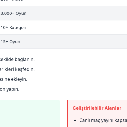
3.000+ Oyun
10+ Kategori
15+ Oyun
ekilde bağlanın.
erikleri keşfedin.
tesine ekleyin.
pon yapın.
Geliştirilebilir Alanlar
Canlı maç yayını kapsam