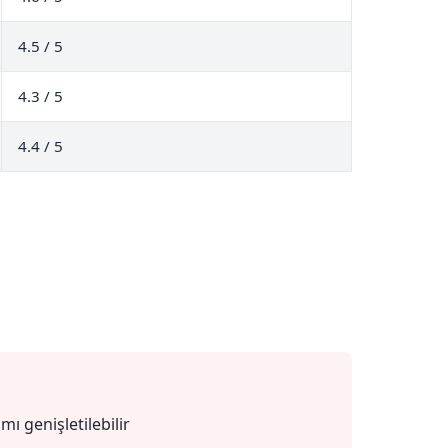
4.5 / 5
4.3 / 5
4.4 / 5
ı genişletilebilir