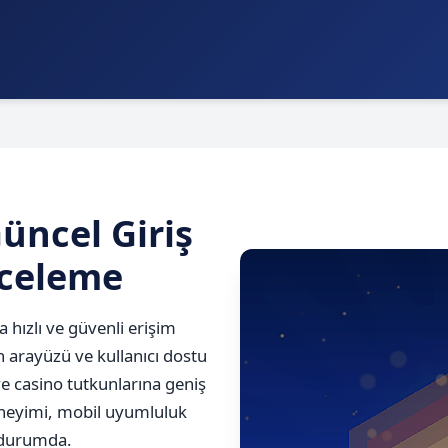
üncel Giriş
nceleme
 hızlı ve güvenli erişim
n arayüzü ve kullanıcı dostu
ve casino tutkunlarına geniş
eneyimi, mobil uyumluluk
ş durumda.