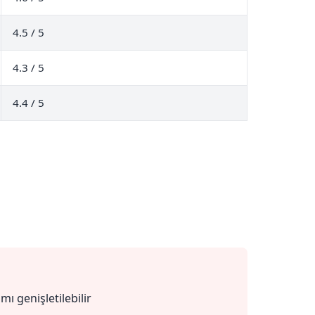
4.5 / 5
4.3 / 5
4.4 / 5
ı genişletilebilir