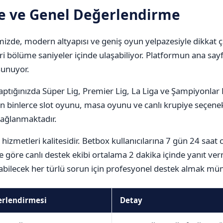
e ve Genel Değerlendirme
mizde, modern altyapısı ve geniş oyun yelpazesiyle dikkat ç
leri bölüme saniyeler içinde ulaşabiliyor. Platformun ana sa
sunuyor.
yaptığınızda Süper Lig, Premier Lig, La Liga ve Şampiyonlar 
 için binlerce slot oyunu, masa oyunu ve canlı krupiye seçene
sağlanmaktadır.
izmetleri kalitesidir. Betbox kullanıcılarına 7 gün 24 saat c
göre canlı destek ekibi ortalama 2 dakika içinde yanıt ve
şılabilecek her türlü sorun için profesyonel destek almak m
erlendirmesi
Detay