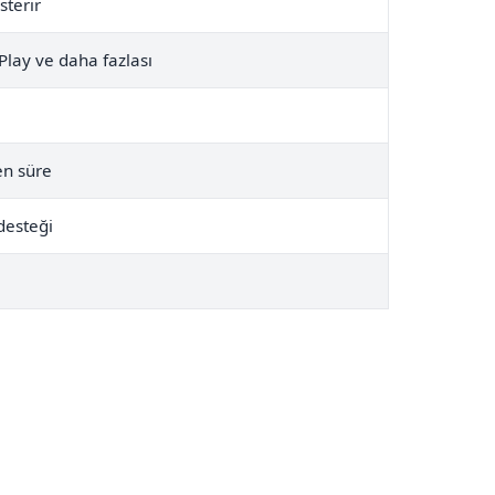
sterir
Play ve daha fazlası
m
en süre
desteği