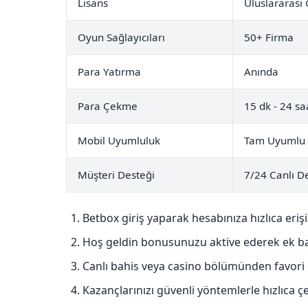
Lisans
Uluslararası 
Oyun Sağlayıcıları
50+ Firma
Para Yatırma
Anında
Para Çekme
15 dk - 24 sa
Mobil Uyumluluk
Tam Uyumlu
Müşteri Desteği
7/24 Canlı D
Betbox giriş yaparak hesabınıza hızlıca eriş
Hoş geldin bonusunuzu aktive ederek ek ba
Canlı bahis veya casino bölümünden favori o
Kazançlarınızı güvenli yöntemlerle hızlıca çe