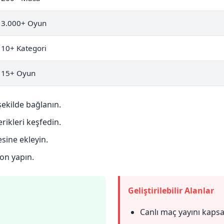
3.000+ Oyun
10+ Kategori
15+ Oyun
ekilde bağlanın.
erikleri keşfedin.
tesine ekleyin.
pon yapın.
Geliştirilebilir Alanlar
Canlı maç yayını kapsam