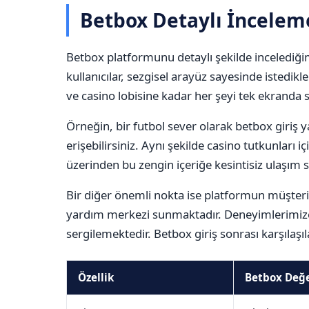
Betbox Detaylı İncelem
Betbox platformunu detaylı şekilde incelediği
kullanıcılar, sezgisel arayüz sayesinde istedik
ve casino lobisine kadar her şeyi tek ekranda 
Örneğin, bir futbol sever olarak betbox giriş 
erişebilirsiniz. Aynı şekilde casino tutkunları
üzerinden bu zengin içeriğe kesintisiz ulaşım 
Bir diğer önemli nokta ise platformun müşteri h
yardım merkezi sunmaktadır. Deneyimlerimize 
sergilemektedir. Betbox giriş sonrası karşıla
Özellik
Betbox Değ