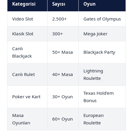
Kategorisi
Sayısı
Oyun
Video Slot
2.500+
Gates of Olympus
Klasik Slot
300+
Mega Joker
Canlı
50+ Masa
Blackjack Party
Blackjack
Lightning
Canlı Rulet
40+ Masa
Roulette
Texas Hold'em
Poker ve Kart
30+ Oyun
Bonus
Masa
European
60+ Oyun
Oyunları
Roulette