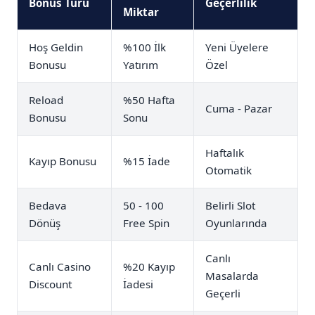
Bonus Türü
Geçerlilik
Miktar
Hoş Geldin
%100 İlk
Yeni Üyelere
Bonusu
Yatırım
Özel
Reload
%50 Hafta
Cuma - Pazar
Bonusu
Sonu
Haftalık
Kayıp Bonusu
%15 İade
Otomatik
Bedava
50 - 100
Belirli Slot
Dönüş
Free Spin
Oyunlarında
Canlı
Canlı Casino
%20 Kayıp
Masalarda
Discount
İadesi
Geçerli