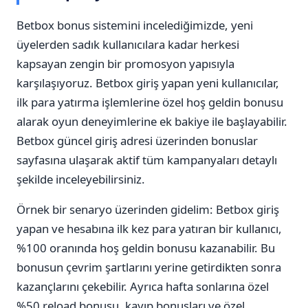
Betbox bonus sistemini incelediğimizde, yeni
üyelerden sadık kullanıcılara kadar herkesi
kapsayan zengin bir promosyon yapısıyla
karşılaşıyoruz. Betbox giriş yapan yeni kullanıcılar,
ilk para yatırma işlemlerine özel hoş geldin bonusu
alarak oyun deneyimlerine ek bakiye ile başlayabilir.
Betbox güncel giriş adresi üzerinden bonuslar
sayfasına ulaşarak aktif tüm kampanyaları detaylı
şekilde inceleyebilirsiniz.
Örnek bir senaryo üzerinden gidelim: Betbox giriş
yapan ve hesabına ilk kez para yatıran bir kullanıcı,
%100 oranında hoş geldin bonusu kazanabilir. Bu
bonusun çevrim şartlarını yerine getirdikten sonra
kazançlarını çekebilir. Ayrıca hafta sonlarına özel
%50 reload bonusu, kayıp bonusları ve özel