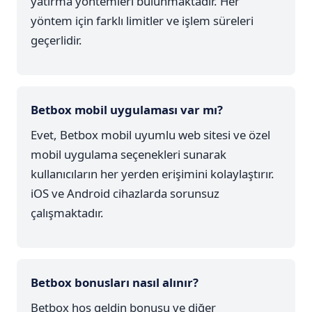
yatırma yöntemleri bulunmaktadır. Her
yöntem için farklı limitler ve işlem süreleri
geçerlidir.
Betbox mobil uygulaması var mı?
Evet, Betbox mobil uyumlu web sitesi ve özel
mobil uygulama seçenekleri sunarak
kullanıcıların her yerden erişimini kolaylaştırır.
iOS ve Android cihazlarda sorunsuz
çalışmaktadır.
Betbox bonusları nasıl alınır?
Betbox hoş geldin bonusu ve diğer