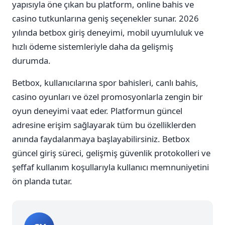
yapısıyla öne çıkan bu platform, online bahis ve
casino tutkunlarına geniş seçenekler sunar. 2026
yılında betbox giriş deneyimi, mobil uyumluluk ve
hızlı ödeme sistemleriyle daha da gelişmiş
durumda.
Betbox, kullanıcılarına spor bahisleri, canlı bahis,
casino oyunları ve özel promosyonlarla zengin bir
oyun deneyimi vaat eder. Platformun güncel
adresine erişim sağlayarak tüm bu özelliklerden
anında faydalanmaya başlayabilirsiniz. Betbox
güncel giriş süreci, gelişmiş güvenlik protokolleri ve
şeffaf kullanım koşullarıyla kullanıcı memnuniyetini
ön planda tutar.