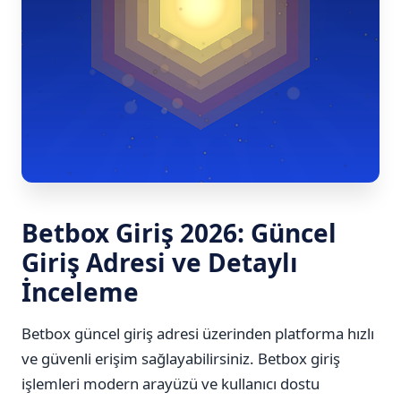
Betbox Giriş 2026: Güncel
Giriş Adresi ve Detaylı
İnceleme
Betbox güncel giriş adresi üzerinden platforma hızlı
ve güvenli erişim sağlayabilirsiniz. Betbox giriş
işlemleri modern arayüzü ve kullanıcı dostu