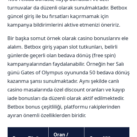
turnuvalar da düzenli olarak sunulmaktadır. Betbox
güncel giriş ile bu fırsatları kaçırmamak için
kampanya bildirimlerini aktive etmenizi öneririz.
Bir başka somut örnek olarak casino bonuslarını ele
alalım. Betbox giriş yapan slot tutkunları, belirli
günlerde geçerli olan bedava dönüş (free spin)
kampanyalarından faydalanabilir. Örneğin her Salı
günü Gates of Olympus oyununda 50 bedava dönüş
kazanma şansı sunulmaktadır. Aynı şekilde canlı
casino masalarında özel discount oranları ve kayıp
iade bonusları da düzenli olarak aktif edilmektedir.
Betbox bonus çeşitliliği, platformu rakiplerinden
ayıran önemli özelliklerden biridir.
Oran /