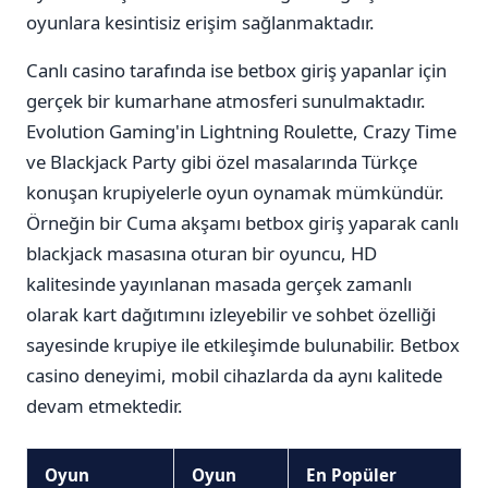
oyunlara kesintisiz erişim sağlanmaktadır.
Canlı casino tarafında ise betbox giriş yapanlar için
gerçek bir kumarhane atmosferi sunulmaktadır.
Evolution Gaming'in Lightning Roulette, Crazy Time
ve Blackjack Party gibi özel masalarında Türkçe
konuşan krupiyelerle oyun oynamak mümkündür.
Örneğin bir Cuma akşamı betbox giriş yaparak canlı
blackjack masasına oturan bir oyuncu, HD
kalitesinde yayınlanan masada gerçek zamanlı
olarak kart dağıtımını izleyebilir ve sohbet özelliği
sayesinde krupiye ile etkileşimde bulunabilir. Betbox
casino deneyimi, mobil cihazlarda da aynı kalitede
devam etmektedir.
Oyun
Oyun
En Popüler