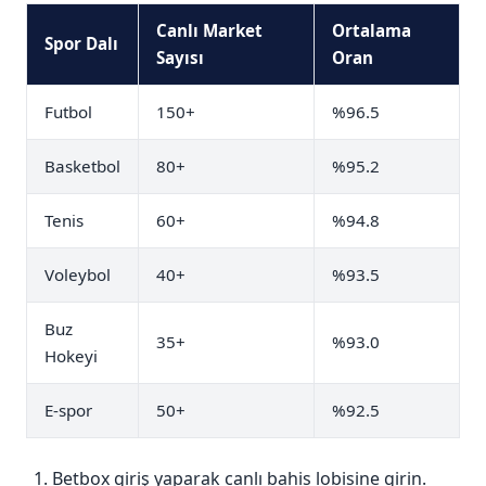
Canlı Market
Ortalama
Spor Dalı
Sayısı
Oran
Futbol
150+
%96.5
Basketbol
80+
%95.2
Tenis
60+
%94.8
Voleybol
40+
%93.5
Buz
35+
%93.0
Hokeyi
E-spor
50+
%92.5
Betbox giriş yaparak canlı bahis lobisine girin.