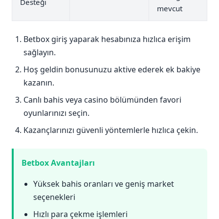
Desteği
mevcut
Betbox giriş yaparak hesabınıza hızlıca erişim
sağlayın.
Hoş geldin bonusunuzu aktive ederek ek bakiye
kazanın.
Canlı bahis veya casino bölümünden favori
oyunlarınızı seçin.
Kazançlarınızı güvenli yöntemlerle hızlıca çekin.
Betbox Avantajları
Yüksek bahis oranları ve geniş market
seçenekleri
Hızlı para çekme işlemleri