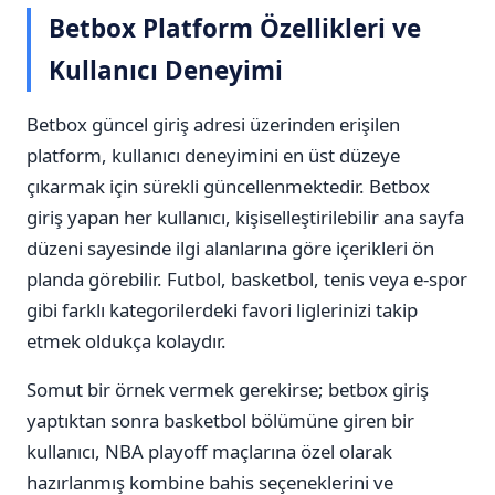
Betbox Platform Özellikleri ve
Kullanıcı Deneyimi
Betbox güncel giriş adresi üzerinden erişilen
platform, kullanıcı deneyimini en üst düzeye
çıkarmak için sürekli güncellenmektedir. Betbox
giriş yapan her kullanıcı, kişiselleştirilebilir ana sayfa
düzeni sayesinde ilgi alanlarına göre içerikleri ön
planda görebilir. Futbol, basketbol, tenis veya e-spor
gibi farklı kategorilerdeki favori liglerinizi takip
etmek oldukça kolaydır.
Somut bir örnek vermek gerekirse; betbox giriş
yaptıktan sonra basketbol bölümüne giren bir
kullanıcı, NBA playoff maçlarına özel olarak
hazırlanmış kombine bahis seçeneklerini ve