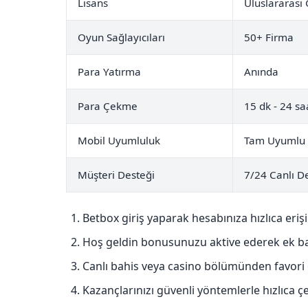
Lisans
Uluslararası 
Oyun Sağlayıcıları
50+ Firma
Para Yatırma
Anında
Para Çekme
15 dk - 24 sa
Mobil Uyumluluk
Tam Uyumlu
Müşteri Desteği
7/24 Canlı D
Betbox giriş yaparak hesabınıza hızlıca eriş
Hoş geldin bonusunuzu aktive ederek ek ba
Canlı bahis veya casino bölümünden favori o
Kazançlarınızı güvenli yöntemlerle hızlıca çe