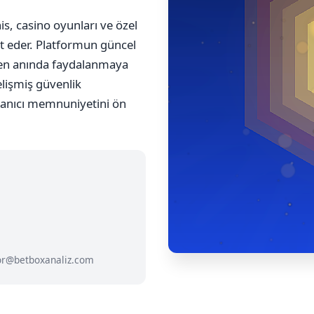
his, casino oyunları ve özel
t eder. Platformun güncel
den anında faydalanmaya
elişmiş güvenlik
ullanıcı memnuniyetini ön
tor@betboxanaliz.com