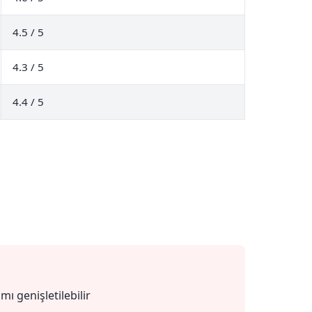
4.5 / 5
4.3 / 5
4.4 / 5
ı genişletilebilir