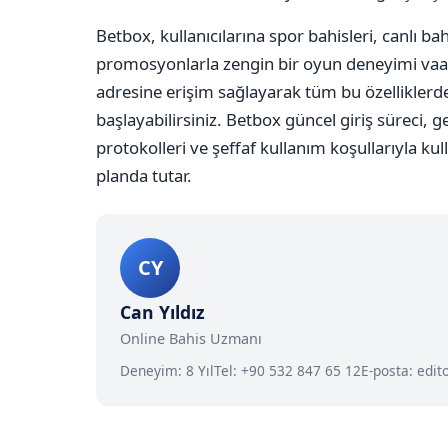
Betbox, kullanıcılarına spor bahisleri, canlı ba
promosyonlarla zengin bir oyun deneyimi vaa
adresine erişim sağlayarak tüm bu özellikler
başlayabilirsiniz. Betbox güncel giriş süreci, g
protokolleri ve şeffaf kullanım koşullarıyla k
planda tutar.
CY
Can Yıldız
Online Bahis Uzmanı
Deneyim: 8 Yıl
Tel: +90 532 847 65 12
E-posta: edi