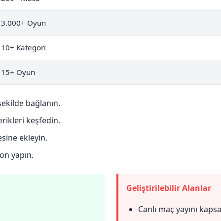
3.000+ Oyun
10+ Kategori
15+ Oyun
ekilde bağlanın.
erikleri keşfedin.
tesine ekleyin.
pon yapın.
Geliştirilebilir Alanlar
Canlı maç yayını kapsam