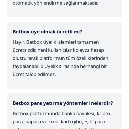
otomatik yönlendirme sağlanmaktadır.
Betbox üye olmak ücretli mi?
Hayır, Betbox üyelik işlemleri tamamen
ücretsizdir. Yeni kullanıcılar kolayca hesap
oluşturarak platformun tüm özelliklerinden
faydalanabilir. Üyelik sırasında herhangi bir
ücret talep edilmez.
Betbox para yatırma yöntemleri nelerdir?
Betbox platformunda banka havalesi, kripto
para, papara ve kredi kartı gibi çeşitli para