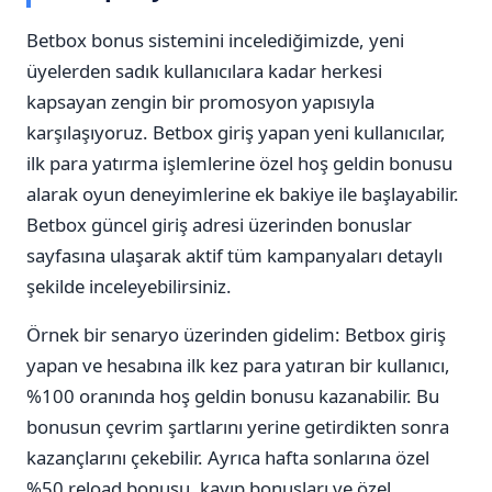
Betbox bonus sistemini incelediğimizde, yeni
üyelerden sadık kullanıcılara kadar herkesi
kapsayan zengin bir promosyon yapısıyla
karşılaşıyoruz. Betbox giriş yapan yeni kullanıcılar,
ilk para yatırma işlemlerine özel hoş geldin bonusu
alarak oyun deneyimlerine ek bakiye ile başlayabilir.
Betbox güncel giriş adresi üzerinden bonuslar
sayfasına ulaşarak aktif tüm kampanyaları detaylı
şekilde inceleyebilirsiniz.
Örnek bir senaryo üzerinden gidelim: Betbox giriş
yapan ve hesabına ilk kez para yatıran bir kullanıcı,
%100 oranında hoş geldin bonusu kazanabilir. Bu
bonusun çevrim şartlarını yerine getirdikten sonra
kazançlarını çekebilir. Ayrıca hafta sonlarına özel
%50 reload bonusu, kayıp bonusları ve özel