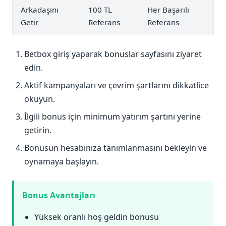
Arkadaşını
100 TL
Her Başarılı
Getir
Referans
Referans
Betbox giriş yaparak bonuslar sayfasını ziyaret
edin.
Aktif kampanyaları ve çevrim şartlarını dikkatlice
okuyun.
İlgili bonus için minimum yatırım şartını yerine
getirin.
Bonusun hesabınıza tanımlanmasını bekleyin ve
oynamaya başlayın.
Bonus Avantajları
Yüksek oranlı hoş geldin bonusu