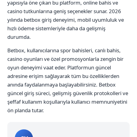
yapısıyla öne çıkan bu platform, online bahis ve
casino tutkunlarına geniş seçenekler sunar. 2026
yılında betbox giriş deneyimi, mobil uyumluluk ve
hızlı ödeme sistemleriyle daha da gelişmiş
durumda.
Betbox, kullanıcılarına spor bahisleri, canlı bahis,
casino oyunları ve özel promosyonlarla zengin bir
oyun deneyimi vaat eder. Platformun güncel
adresine erişim sağlayarak tüm bu özelliklerden
anında faydalanmaya başlayabilirsiniz. Betbox
güncel giriş süreci, gelişmiş güvenlik protokolleri ve
şeffaf kullanım koşullarıyla kullanıcı memnuniyetini
ön planda tutar.