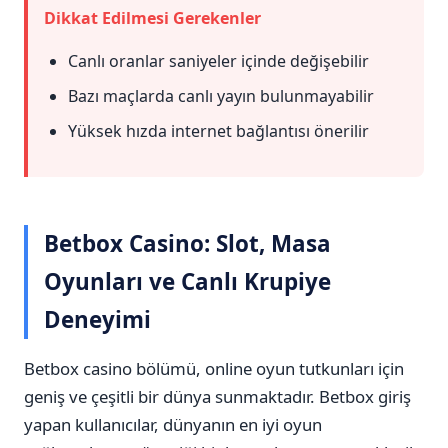
Dikkat Edilmesi Gerekenler
Canlı oranlar saniyeler içinde değişebilir
Bazı maçlarda canlı yayın bulunmayabilir
Yüksek hızda internet bağlantısı önerilir
Betbox Casino: Slot, Masa
Oyunları ve Canlı Krupiye
Deneyimi
Betbox casino bölümü, online oyun tutkunları için
geniş ve çeşitli bir dünya sunmaktadır. Betbox giriş
yapan kullanıcılar, dünyanın en iyi oyun