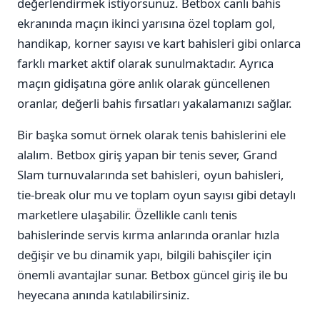
değerlendirmek istiyorsunuz. Betbox canlı bahis
ekranında maçın ikinci yarısına özel toplam gol,
handikap, korner sayısı ve kart bahisleri gibi onlarca
farklı market aktif olarak sunulmaktadır. Ayrıca
maçın gidişatına göre anlık olarak güncellenen
oranlar, değerli bahis fırsatları yakalamanızı sağlar.
Bir başka somut örnek olarak tenis bahislerini ele
alalım. Betbox giriş yapan bir tenis sever, Grand
Slam turnuvalarında set bahisleri, oyun bahisleri,
tie-break olur mu ve toplam oyun sayısı gibi detaylı
marketlere ulaşabilir. Özellikle canlı tenis
bahislerinde servis kırma anlarında oranlar hızla
değişir ve bu dinamik yapı, bilgili bahisçiler için
önemli avantajlar sunar. Betbox güncel giriş ile bu
heyecana anında katılabilirsiniz.