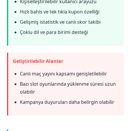
Kişiselleştirilebilir kullanıcı arayüzü
Hızlı bahis ve tek tıkla kupon özelliği
Gelişmiş istatistik ve canlı skor takibi
Çoklu dil ve para birimi desteği
Geliştirilebilir Alanlar
Canlı maç yayını kapsamı genişletilebilir
Bazı slot oyunlarında yüklenme süresi uzun
olabilir
Kampanya duyuruları daha belirgin olabilir