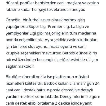
düzeni, popüler bahislerden canlı maçlara ve casino
lobisine kadar her şeyi tek ekranda sunuyor.
Örneğin, bir futbol sever olarak betbox giriş
yaptığınızda Süper Lig, Premier Lig, La Liga ve
Şampiyonlar Ligi gibi major liglerin tüm maçlarına
anında erişebilirsiniz. Aynı şekilde casino tutkunları
için binlerce slot oyunu, masa oyunu ve canlı
krupiye seçenekleri mevcuttur. Betbox güncel giriş
adresi üzerinden bu zengin içeriğe kesintisiz ulaşım
sağlanmaktadır.
Bir diğer önemli nokta ise platformun müşteri
hizmetleri kalitesidir. Betbox kullanıcılarına 7 gün 24
saat canlı destek hattı, e-posta desteği ve detaylı
yardım merkezi sunmaktadır. Deneyimlerimize göre
canlı destek ekibi ortalama 2 dakika içinde yanıt