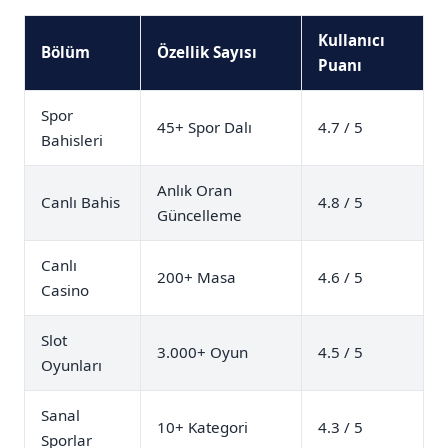
Kullanıcı
Bölüm
Özellik Sayısı
Puanı
Spor
45+ Spor Dalı
4.7 / 5
Bahisleri
Anlık Oran
Canlı Bahis
4.8 / 5
Güncelleme
Canlı
200+ Masa
4.6 / 5
Casino
Slot
3.000+ Oyun
4.5 / 5
Oyunları
Sanal
10+ Kategori
4.3 / 5
Sporlar