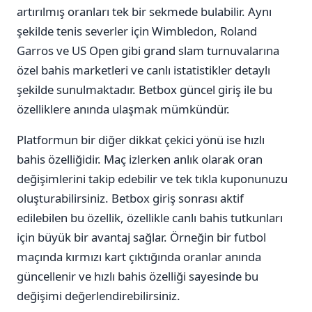
artırılmış oranları tek bir sekmede bulabilir. Aynı
şekilde tenis severler için Wimbledon, Roland
Garros ve US Open gibi grand slam turnuvalarına
özel bahis marketleri ve canlı istatistikler detaylı
şekilde sunulmaktadır. Betbox güncel giriş ile bu
özelliklere anında ulaşmak mümkündür.
Platformun bir diğer dikkat çekici yönü ise hızlı
bahis özelliğidir. Maç izlerken anlık olarak oran
değişimlerini takip edebilir ve tek tıkla kuponunuzu
oluşturabilirsiniz. Betbox giriş sonrası aktif
edilebilen bu özellik, özellikle canlı bahis tutkunları
için büyük bir avantaj sağlar. Örneğin bir futbol
maçında kırmızı kart çıktığında oranlar anında
güncellenir ve hızlı bahis özelliği sayesinde bu
değişimi değerlendirebilirsiniz.