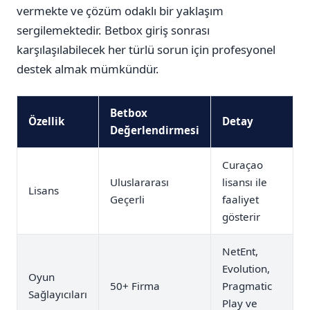
vermekte ve çözüm odaklı bir yaklaşım
sergilemektedir. Betbox giriş sonrası
karşılaşılabilecek her türlü sorun için profesyonel
destek almak mümkündür.
Betbox
Özellik
Detay
Değerlendirmesi
Curaçao
Uluslararası
lisansı ile
Lisans
Geçerli
faaliyet
gösterir
NetEnt,
Evolution,
Oyun
50+ Firma
Pragmatic
Sağlayıcıları
Play ve