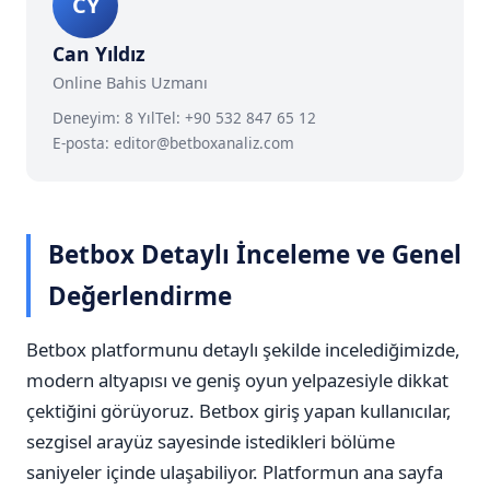
CY
Can Yıldız
Online Bahis Uzmanı
Deneyim: 8 Yıl
Tel: +90 532 847 65 12
E-posta: editor@betboxanaliz.com
Betbox Detaylı İnceleme ve Genel
Değerlendirme
Betbox platformunu detaylı şekilde incelediğimizde,
modern altyapısı ve geniş oyun yelpazesiyle dikkat
çektiğini görüyoruz. Betbox giriş yapan kullanıcılar,
sezgisel arayüz sayesinde istedikleri bölüme
saniyeler içinde ulaşabiliyor. Platformun ana sayfa