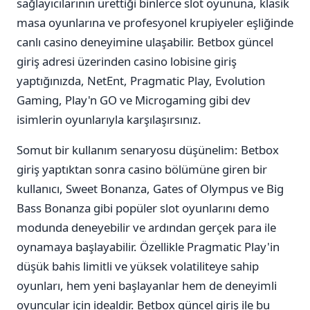
sağlayıcılarının ürettiği binlerce slot oyununa, klasik
masa oyunlarına ve profesyonel krupiyeler eşliğinde
canlı casino deneyimine ulaşabilir. Betbox güncel
giriş adresi üzerinden casino lobisine giriş
yaptığınızda, NetEnt, Pragmatic Play, Evolution
Gaming, Play'n GO ve Microgaming gibi dev
isimlerin oyunlarıyla karşılaşırsınız.
Somut bir kullanım senaryosu düşünelim: Betbox
giriş yaptıktan sonra casino bölümüne giren bir
kullanıcı, Sweet Bonanza, Gates of Olympus ve Big
Bass Bonanza gibi popüler slot oyunlarını demo
modunda deneyebilir ve ardından gerçek para ile
oynamaya başlayabilir. Özellikle Pragmatic Play'in
düşük bahis limitli ve yüksek volatiliteye sahip
oyunları, hem yeni başlayanlar hem de deneyimli
oyuncular için idealdir. Betbox güncel giriş ile bu