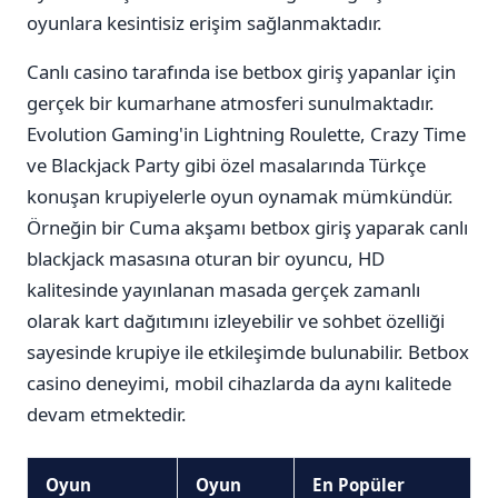
oyunlara kesintisiz erişim sağlanmaktadır.
Canlı casino tarafında ise betbox giriş yapanlar için
gerçek bir kumarhane atmosferi sunulmaktadır.
Evolution Gaming'in Lightning Roulette, Crazy Time
ve Blackjack Party gibi özel masalarında Türkçe
konuşan krupiyelerle oyun oynamak mümkündür.
Örneğin bir Cuma akşamı betbox giriş yaparak canlı
blackjack masasına oturan bir oyuncu, HD
kalitesinde yayınlanan masada gerçek zamanlı
olarak kart dağıtımını izleyebilir ve sohbet özelliği
sayesinde krupiye ile etkileşimde bulunabilir. Betbox
casino deneyimi, mobil cihazlarda da aynı kalitede
devam etmektedir.
Oyun
Oyun
En Popüler