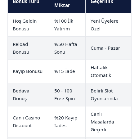
Bonus Türü
Geçerlilik
Miktar
Hoş Geldin
%100 İlk
Yeni Üyelere
Bonusu
Yatırım
Özel
Reload
%50 Hafta
Cuma - Pazar
Bonusu
Sonu
Haftalık
Kayıp Bonusu
%15 İade
Otomatik
Bedava
50 - 100
Belirli Slot
Dönüş
Free Spin
Oyunlarında
Canlı
Canlı Casino
%20 Kayıp
Masalarda
Discount
İadesi
Geçerli