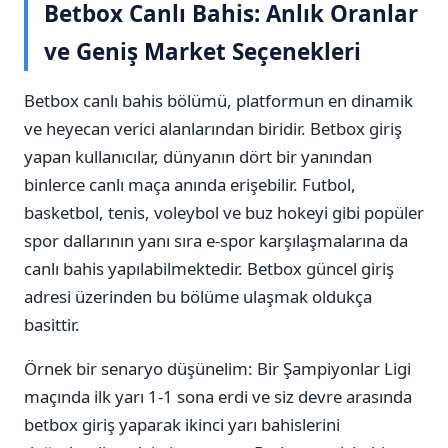
Betbox Canlı Bahis: Anlık Oranlar
ve Geniş Market Seçenekleri
Betbox canlı bahis bölümü, platformun en dinamik
ve heyecan verici alanlarından biridir. Betbox giriş
yapan kullanıcılar, dünyanın dört bir yanından
binlerce canlı maça anında erişebilir. Futbol,
basketbol, tenis, voleybol ve buz hokeyi gibi popüler
spor dallarının yanı sıra e-spor karşılaşmalarına da
canlı bahis yapılabilmektedir. Betbox güncel giriş
adresi üzerinden bu bölüme ulaşmak oldukça
basittir.
Örnek bir senaryo düşünelim: Bir Şampiyonlar Ligi
maçında ilk yarı 1-1 sona erdi ve siz devre arasında
betbox giriş yaparak ikinci yarı bahislerini