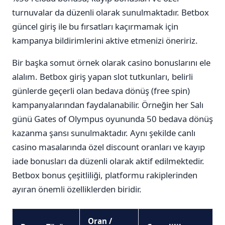
turnuvalar da düzenli olarak sunulmaktadır. Betbox
güncel giriş ile bu fırsatları kaçırmamak için
kampanya bildirimlerini aktive etmenizi öneririz.
Bir başka somut örnek olarak casino bonuslarını ele
alalım. Betbox giriş yapan slot tutkunları, belirli
günlerde geçerli olan bedava dönüş (free spin)
kampanyalarından faydalanabilir. Örneğin her Salı
günü Gates of Olympus oyununda 50 bedava dönüş
kazanma şansı sunulmaktadır. Aynı şekilde canlı
casino masalarında özel discount oranları ve kayıp
iade bonusları da düzenli olarak aktif edilmektedir.
Betbox bonus çeşitliliği, platformu rakiplerinden
ayıran önemli özelliklerden biridir.
Oran /